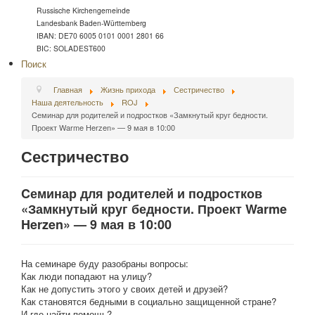
Russische Kirchengemeinde
Landesbank Baden-Württemberg
IBAN: DE70 6005 0101 0001 2801 66
BIC: SOLADEST600
Поиск
Главная
Жизнь прихода
Сестричество
Наша деятельность
ROJ
Cеминар для родителей и подростков «Замкнутый круг бедности.
Проект Warme Herzen» — 9 мая в 10:00
Сестричество
Cеминар для родителей и подростков
«Замкнутый круг бедности. Проект Warme
Herzen» — 9 мая в 10:00
На семинаре буду разобраны вопросы:
Как люди попадают на улицу?
Как не допустить этого у своих детей и друзей?
Как становятся бедными в социально защищенной стране?
И где найти помощь?