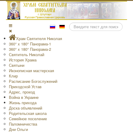
Поиск
Храм Святителя Николая
360° x 180° Панорама-1
360° x 180° Панорама-2
Святитель Николай
История Храма
Святыни
Иконописная мастерская
Клир
Расписание Богослужений
Приходской Устав
Адрес, проезд
Война в Украине
Жизнь прихода
Доска объявлений
Родительская школа
Семейное поселение
Паломничества
Дни Ольги