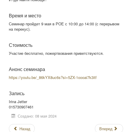
Время и место
Семинар пройдет 9 мая в РОЕ с 10:00 до 14:00 (с перерывом
на перекус).
Стоимость
Участие бесплатно, пожертвования приветствуются.
Анонс семинара
https://youtu.be/_86kYX8uc6s?si=5ZX-1oooai7k3itf
Запись
Irina Jetter
015730907461
Создано: 08 мая 2024
Назад
Вперед