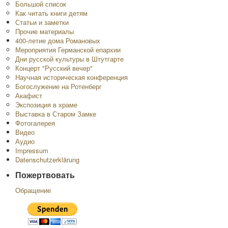
Большой список
Как читать книги детям
Статьи и заметки
Прочие материалы
400-летие дома Романовых
Мероприятия Германской епархии
Дни русской культуры в Штутгарте
Концерт "Русский вечер"
Научная историческая конференция
Богослужение на Ротенберг
Акафист
Экспозиция в храме
Выставка в Старом Замке
Фотогалерея
Видео
Аудио
Impressum
Datenschutzerklärung
Пожертвовать
Обращение