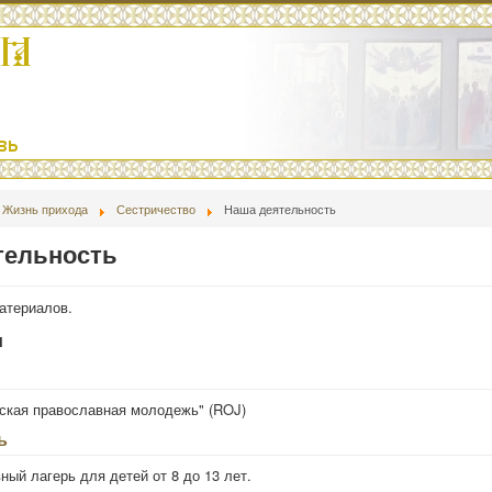
Жизнь прихода
Сестричество
Наша деятельность
тельность
материалов.
и
ская православная молодежь" (ROJ)
ь
ный лагерь для детей от 8 до 13 лет.