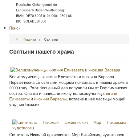
Russische Kirchengemeinde
Landesbank Baden-Württemberg
IBAN: DE70 6005 0101 0001 2801 66
BIC: SOLADEST600
Поиск
Главная
Святыни
Святыни нашего храма
Великомученицы княгиня Елизавета и инокиня Варвара
Первая икона со святыми мощами появилась в нашем храме в
2003 году. Этот бесценный дар получили мы от Гефсиманских
сестер. Они же и написали икону великомучениц
княгини
Елизаветы
и
инокини Варвары
, вставив в нее частицы мощей
угодниц Божьих.
Святитель Николай архиепископ Мир Ликийских, чудотворец