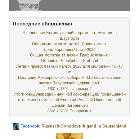
Последние обновления
Расписание Богослужений в храме св. Николая в
Штутгарте
Общая молитва за детей. Список имен.
День Королевы Ольги 2026
Общая молитва за детей. График чтения.
Orthodoxe Bibelschule Stuttgart
Летний православный лагерь 2026 для молодежи 15 -17
лет
Послание Архиерейского Собора РПЦЗ благочестивой
пастве Зарубежной Церкви 2026
360° x 180° Панорама-2
Итоги международной научной конференции, посвящённой
столетию Германской Епархии Русской Православной
Церкви Заграницей
360° x 180° Панорама-1
Facebook:
Russisch-Orthodoxe Jugend in Deutschland