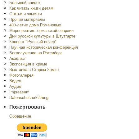
Большой список
Как читать книги детям
Статьи и заметки
Прочие материалы
400-летие дома Романовых
Мероприятия Германской епархии
Дни русской культуры в Штутгарте
Концерт "Русский вечер"
Научная историческая конференция
Богослужение на Ротенберг
Акафист
Экспозиция в храме
Выставка в Старом Замке
Фотогалерея
Видео
Аудио
Impressum
Datenschutzerklärung
Пожертвовать
Обращение