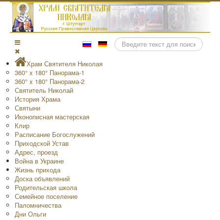
Поиск
Храм Святителя Николая
360° x 180° Панорама-1
360° x 180° Панорама-2
Святитель Николай
История Храма
Святыни
Иконописная мастерская
Клир
Расписание Богослужений
Приходской Устав
Адрес, проезд
Война в Украине
Жизнь прихода
Доска объявлений
Родительская школа
Семейное поселение
Паломничества
Дни Ольги