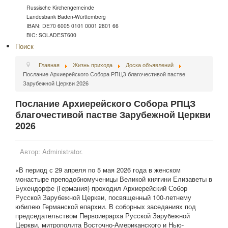
Russische Kirchengemeinde
Landesbank Baden-Württemberg
IBAN: DE70 6005 0101 0001 2801 66
BIC: SOLADEST600
Поиск
Главная
Жизнь прихода
Доска объявлений
Послание Архиерейского Собора РПЦЗ благочестивой пастве
Зарубежной Церкви 2026
Послание Архиерейского Собора РПЦЗ
благочестивой пастве Зарубежной Церкви
2026
Автор:
Administrator.
«В период с 29 апреля по 5 мая 2026 года в женском
монастыре преподобномученицы Великой княгини Елизаветы в
Бухендорфе (Германия) проходил Архиерейский Собор
Русской Зарубежной Церкви, посвященный 100-летнему
юбилею Германской епархии. В соборных заседаниях под
председательством Первоиерарха Русской Зарубежной
Церкви, митрополита Восточно-Американского и Нью-