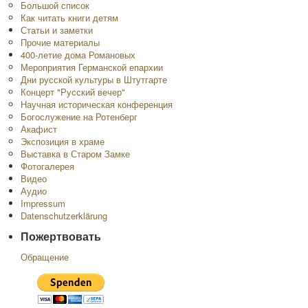
Большой список
Как читать книги детям
Статьи и заметки
Прочие материалы
400-летие дома Романовых
Мероприятия Германской епархии
Дни русской культуры в Штутгарте
Концерт "Русский вечер"
Научная историческая конференция
Богослужение на Ротенберг
Акафист
Экспозиция в храме
Выставка в Старом Замке
Фотогалерея
Видео
Аудио
Impressum
Datenschutzerklärung
Пожертвовать
Обращение