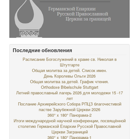
Последние обновления
Расписание Богослужений в храме св. Николая в
Штутгарте
Общая молитва за детей. Список имен.
День Королевы Ольги 2026
Общая молитва за детей. График чтения.
Orthodoxe Bibelschule Stuttgart
Летний православный лагерь 2026 для молодежи 15 -17
лет
Послание Архиерейского Собора РПЦЗ благочестивой
пастве Зарубежной Церкви 2026
360° x 180° Панорама-2
Итоги международной научной конференции, посвящённой
столетию Германской Епархии Русской Православной
Церкви Заграницей
360° x 180° Панорама-1