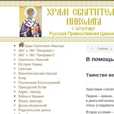
Храм Святителя Николая
Главная
360° x 180° Панорама-1
360° x 180° Панорама-2
В помощь
Святитель Николай
История Храма
Святыни
Иконописная мастерская
Таинство в
Клир
Расписание Богослужений
Приходской Устав
Христиане считал
Адрес, проезд
Первое – земное,
Война в Украине
в реальной жизни
Жизнь прихода
эпоху (следовате
Доска объявлений
Родительская школа
Второе условие –