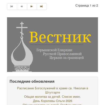
Страница 1 из 2
Последние обновления
Расписание Богослужений в храме св. Николая в
Штутгарте
Общая молитва за детей. Список имен.
День Королевы Ольги 2026
Общая молитва за детей. График чтения.