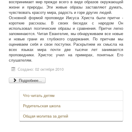
воспринимает мир прежде всего в виде образов окружающей
жизни и природы. Эти живые образы заставляют думать,
чувствовать красоту мира, радость и горе других людей.
Основной формой проповеди Иисуса Христа были притчи -
короткие рассказы. В своих беседах с народом Он
использовал поэтические образы и сравнения. Притчи легко
запоминаются. Читая Евангелие, мы обнаруживаем все новые
и новые грани их глубокого содержания. По притчам мы
оцениваем себя и свои поступки. Раскрытием их смысла на
всех языках мира почти две тысячи лет занимаются
проповедники. Христос учил на примерах, понятных Его
слушателям.
Создано: 02 октября 2010
Подробнее...
Что читать детям
Родительская школа
Общая молитва за детей