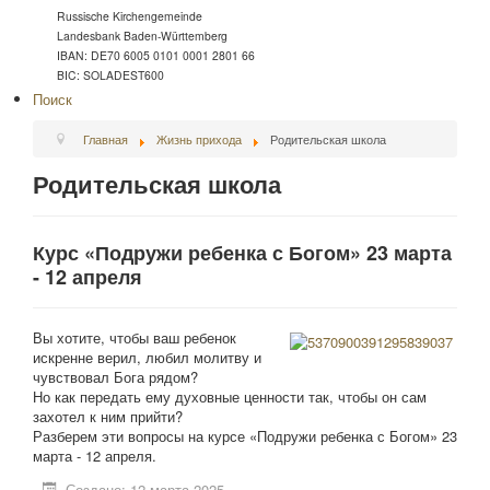
Russische Kirchengemeinde
Landesbank Baden-Württemberg
IBAN: DE70 6005 0101 0001 2801 66
BIC: SOLADEST600
Поиск
Главная
Жизнь прихода
Родительская школа
Родительская школа
Курс «Подружи ребенка с Богом» 23 марта
- 12 апреля
Вы хотите, чтобы ваш ребенок
искренне верил, любил молитву и
чувствовал Бога рядом?
Но как передать ему духовные ценности так, чтобы он сам
захотел к ним прийти?
Разберем эти вопросы на курсе «Подружи ребенка с Богом» 23
марта - 12 апреля.
Создано: 12 марта 2025