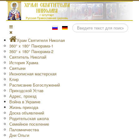
Поиск
Храм Святителя Николая
360° x 180° Панорама-1
360° x 180° Панорама-2
Святитель Николай
История Храма
Святыни
Иконописная мастерская
Клир
Расписание Богослужений
Приходской Устав
Адрес, проезд
Война в Украине
Жизнь прихода
Доска объявлений
Родительская школа
Семейное поселение
Паломничества
Дни Ольги