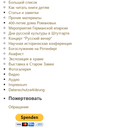
Большой список
Как читать книги детям
Статьи и заметки
Прочие материалы
400-летие дома Романовых
Мероприятия Германской епархии
Дни русской культуры в Штутгарте
Концерт "Русский вечер"
Научная историческая конференция
Богослужение на Ротенберг
Акафист
Экспозиция в храме
Выставка в Старом Замке
Фотогалерея
Видео
Аудио
Impressum
Datenschutzerklärung
Пожертвовать
Обращение