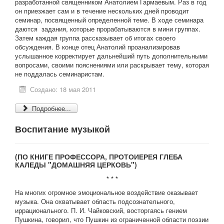
разработанной священником Анатолием Гармаевым. Раз в год
он приезжает сам и в течение нескольких дней проводит
семинар, посвященный определенной теме. В ходе семинара
даются задания, которые прорабатываются в мини группах.
Затем каждая группа рассказывает об итогах своего
обсуждения. В конце отец Анатолий проанализировав
услышанное корректирует дальнейший путь дополнительными
вопросами, своими пояснениями или раскрывает тему, которая
не поддалась семинаристам.
Создано: 18 мая 2011
Подробнее...
Воспитание музыкой
(ПО КНИГЕ ПРОФЕССОРА, ПРОТОИЕРЕЯ ГЛЕБА
КАЛЕДЫ "ДОМАШНЯЯ ЦЕРКОВЬ")
* * *
На многих огромное эмоциональное воздействие оказывает
музыка. Она охватывает область подсознательного,
иррационального. П. И. Чайковский, восторгаясь гением
Пушкина, говорил, что Пушкин из ограниченной области поэзии