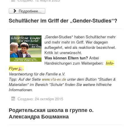
Подробнее...
Schulfächer im Griff der „Gender-Studies“?
„Gender-Studies" haben Schulfächer mehr
und mehr mehr im Griff. Wer dagegen
aufbegehrt, wird als reaktionär bezeichnet.
Kritik ist unerwünscht.
Was können Eltern tun?
Anbei
Handreichungen zum Weitergeben:
Info-
Flyer
.
Verantwortung für die Familie e.V.
Tipp: Auf der Seite
www.vfa-ev.de
unter dem Button "Studien &
Materialien" im Bereich "Schule" finden Sie weitere hilfreiche
Informationen.
Создано: 24 октября 2015
Родительская школа в группе о.
Александра Бошманна