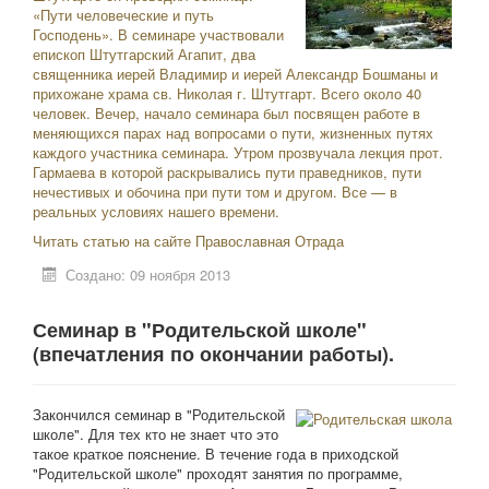
«Пути человеческие и путь
Господень». В семинаре участвовали
епископ Штутгарский Агапит, два
священника иерей Владимир и иерей Александр Бошманы и
прихожане храма св. Николая г. Штутгарт. Всего около 40
человек. Вечер, начало семинара был посвящен работе в
меняющихся парах над вопросами о пути, жизненных путях
каждого участника семинара. Утром прозвучала лекция прот.
Гармаева в которой раскрывались пути праведников, пути
нечестивых и обочина при пути том и другом. Все — в
реальных условиях нашего времени.
Читать статью на сайте Православная Отрада
Создано: 09 ноября 2013
Семинар в "Родительской школе"
(впечатления по окончании работы).
Закончился семинар в "Родительской
школе". Для тех кто не знает что это
такое краткое пояснение. В течение года в приходской
"Родительской школе" проходят занятия по программе,