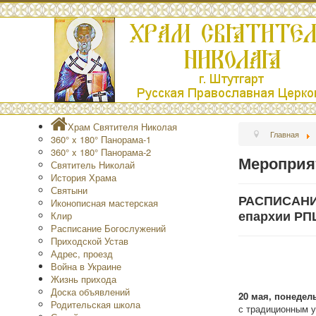
Храм Святителя Николая
Главная
360° x 180° Панорама-1
360° x 180° Панорама-2
Мероприя
Святитель Николай
История Храма
Святыни
РАСПИСАНИЕ
Иконописная мастерская
епархии РПЦ
Клир
Расписание Богослужений
Приходской Устав
Адрес, проезд
Война в Украине
Жизнь прихода
Доска объявлений
20 мая, понедел
Родительская школа
с традиционным у