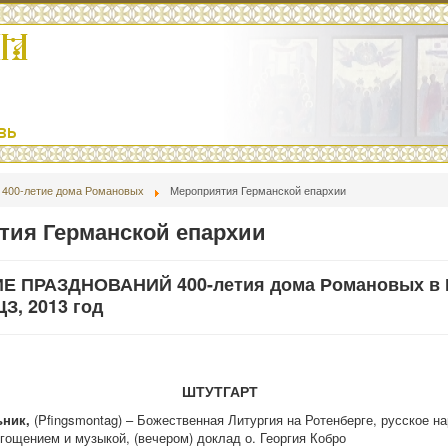
400-летие дома Романовых
Мероприятия Германской епархии
тия Германской епархии
 ПРАЗДНОВАНИЙ 400-летия дома Романовых в 
З, 2013 год
ШТУТГАРТ
ьник,
(Pfingsmontag) – Божественная Литургия на Ротенберге, русское н
гощением и музыкой, (вечером) доклад о. Георгия Кобро