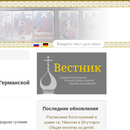
Поиск
Германской
Последние обновления
Расписание Богослужений в
ародное гуляние
храме св. Николая в Штутгарте
Общая молитва за детей.