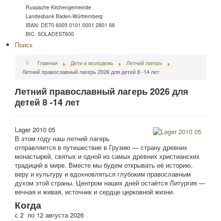
Russische Kirchengemeinde
Landesbank Baden-Württemberg
IBAN: DE70 6005 0101 0001 2801 66
BIC: SOLADEST600
Поиск
Главная
Дети и молодежь
Летний лагерь
Летний православный лагерь 2026 для детей 8 -14 лет
Летний православный лагерь 2026 для
детей 8 -14 лет
Lager 2010 05
В этом году наш летний лагерь
отправляется в путешествие в Грузию — страну древних
монастырей, святых и одной из самых древних христианских
традиций в мире. Вместе мы будем открывать её историю,
веру и культуру и вдохновляться глубоким православным
духом этой страны. Центром наших дней остаётся Литургия —
вечная и живая, источник и сердце церковной жизни.
Когда
с 2 по 12 августа 2026