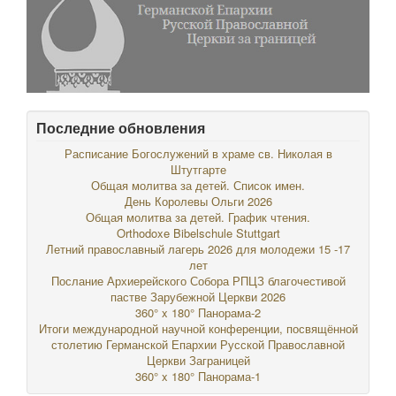
Последние обновления
Расписание Богослужений в храме св. Николая в
Штутгарте
Общая молитва за детей. Список имен.
День Королевы Ольги 2026
Общая молитва за детей. График чтения.
Orthodoxe Bibelschule Stuttgart
Летний православный лагерь 2026 для молодежи 15 -17
лет
Послание Архиерейского Собора РПЦЗ благочестивой
пастве Зарубежной Церкви 2026
360° x 180° Панорама-2
Итоги международной научной конференции, посвящённой
столетию Германской Епархии Русской Православной
Церкви Заграницей
360° x 180° Панорама-1