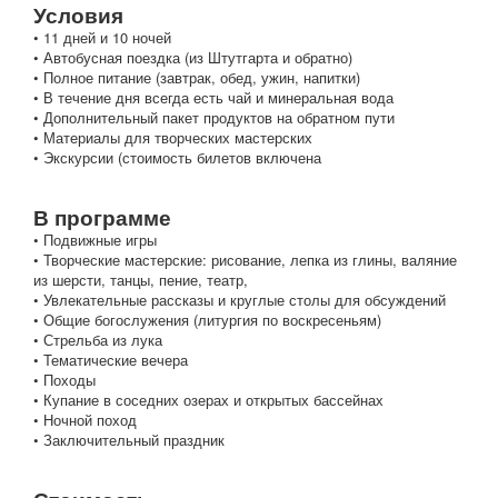
Условия
• 11 дней и 10 ночей
• Автобусная поездка (из Штутгарта и обратно)
• Полное питание (завтрак, обед, ужин, напитки)
• В течение дня всегда есть чай и минеральная вода
• Дополнительный пакет продуктов на обратном пути
• Материалы для творческих мастерских
• Экскурсии (стоимость билетов включена
В программе
• Подвижные игры
• Творческие мастерские: рисование, лепка из глины, валяние
из шерсти, танцы, пение, театр,
• Увлекательные рассказы и круглые столы для обсуждений
• Общие богослужения (литургия по воскресеньям)
• Стрельба из лука
• Тематические вечера
• Походы
• Купание в соседних озерах и открытых бассейнах
• Ночной поход
• Заключительный праздник