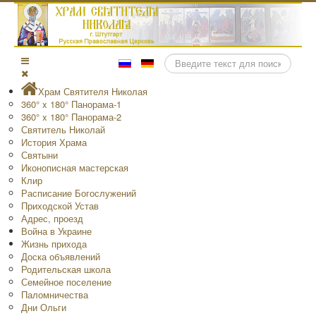
Поиск
Храм Святителя Николая
360° x 180° Панорама-1
360° x 180° Панорама-2
Святитель Николай
История Храма
Святыни
Иконописная мастерская
Клир
Расписание Богослужений
Приходской Устав
Адрес, проезд
Война в Украине
Жизнь прихода
Доска объявлений
Родительская школа
Семейное поселение
Паломничества
Дни Ольги