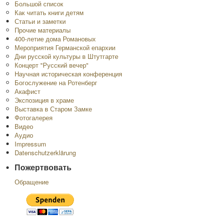
Большой список
Как читать книги детям
Статьи и заметки
Прочие материалы
400-летие дома Романовых
Мероприятия Германской епархии
Дни русской культуры в Штутгарте
Концерт "Русский вечер"
Научная историческая конференция
Богослужение на Ротенберг
Акафист
Экспозиция в храме
Выставка в Старом Замке
Фотогалерея
Видео
Аудио
Impressum
Datenschutzerklärung
Пожертвовать
Обращение