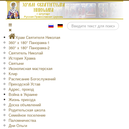
Поиск
Храм Святителя Николая
360° x 180° Панорама-1
360° x 180° Панорама-2
Святитель Николай
История Храма
Святыни
Иконописная мастерская
Клир
Расписание Богослужений
Приходской Устав
Адрес, проезд
Война в Украине
Жизнь прихода
Доска объявлений
Родительская школа
Семейное поселение
Паломничества
Дни Ольги