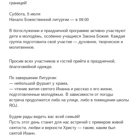
границей!
Суббота, 5 июля
Начало Божественной литургии — в 09:00
В богослужении и праздничной программе активно участвуют
дети и молодёжь, особенно учащиеся Закона Божия. Каждая
группа подготовила своё участие — духовное, творческое и
молитвенное.
Просим всех участников и гостей прийти в праздничной,
благоговейной одежде.
По завершении Литургии:
— небольшой фуршет у храма,
— чтение жития святого Иоанна и рассказ о его жизни,
подготовленные молодёжью. В зависимости от погоды
встреча продолжится либо на улице, либо в помещении школы
ROJ.
Будем рады видеть вас всей семьёй!
Пусть этот день станет для нас встречей с примером живой
святости, любви и верности Христу — таким, каким был
святой Иоанн.