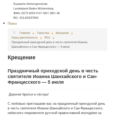
Russische Kirchengemeinde
Landesbank Baden-Württemberg
IBAN: DE70 6005 0101 0001 2801 66
BIC: SOLADEST600
Поиск
Главная
Таинства
Крещение
Наша деятельность
ROJ
Праздничный приходской день в честь святителя Иоанна
Шанхайского и Сан-Францисского — 5 июля
Крещение
Праздничный приходской день в честь
святителя Иоанна Шанхайского и Сан-
Францисского — 5 июля
Дорогие братья и сёстры!
С любовью приглашаем вас на праздничный приходской день
в честь святителя Иоанна Шанхайского и Сан-Францисского,
небесного покровителя русской православной молодёжи за