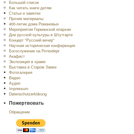
Большой список
Как читать книги детям
Статьи и заметки
Прочие материалы
400-летие дома Романовых
Мероприятия Германской епархии
Дни русской культуры в Штутгарте
Концерт "Русский вечер"
Научная историческая конференция
Богослужение на Ротенберг
Акафист
Экспозиция в храме
Выставка в Старом Замке
Фотогалерея
Видео
Аудио
Impressum
Datenschutzerklärung
Пожертвовать
Обращение