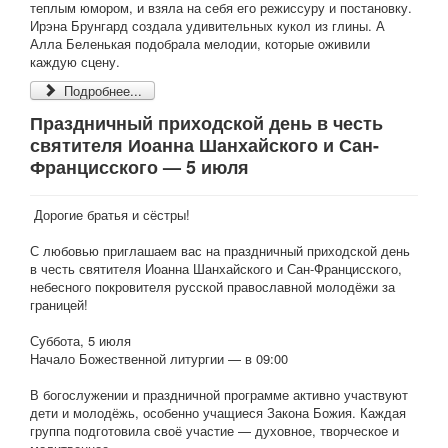
теплым юмором, и взяла на себя его режиссуру и постановку.
Ирэна Брунгард создала удивительных кукол из глины. А
Алла Беленькая подобрала мелодии, которые оживили
каждую сцену.
Подробнее...
Праздничный приходской день в честь
святителя Иоанна Шанхайского и Сан-
Францисского — 5 июля
Дорогие братья и сёстры!
С любовью приглашаем вас на праздничный приходской день
в честь святителя Иоанна Шанхайского и Сан-Францисского,
небесного покровителя русской православной молодёжи за
границей!
Суббота, 5 июля
Начало Божественной литургии — в 09:00
В богослужении и праздничной программе активно участвуют
дети и молодёжь, особенно учащиеся Закона Божия. Каждая
группа подготовила своё участие — духовное, творческое и