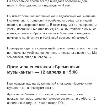
На пасхальное время всегда выпадает особенный день
памяти, благодарности и надежды — 9 мая.
Он имеет большое человеческое и педагогическое значение.
Поэтому он, по традиции, и особенно отмечается в нашей
общине и воскресной школе. В этом году мы хотим провести
уроки, посвященные Дню победы в наших группах в обычное
время, а потом собраться вместе в большом помещении
примерно на 45 минут в 10:45 всей воскресной школой.
Планируем сделать совместный плакат, помолиться, почтить
погибших минутой молчания и спеть несколько песен «… Мы
замолкаем, глядя в небеса…»
Премьера спектакля «Бременские
музыканты» — 12 апреля в 15:00
Приглашаем вас на музыкальный спектакль «Бременские
музыканты» на немецком языке.
Артисты любительского театра приготовили для вас
прекрасное представление, которое состоится в субботу, 12
апреля 2025 года, в 15:00 в школе ROJ.