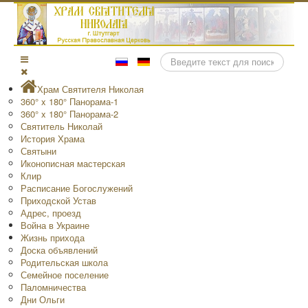
Поиск
Храм Святителя Николая
360° x 180° Панорама-1
360° x 180° Панорама-2
Святитель Николай
История Храма
Святыни
Иконописная мастерская
Клир
Расписание Богослужений
Приходской Устав
Адрес, проезд
Война в Украине
Жизнь прихода
Доска объявлений
Родительская школа
Семейное поселение
Паломничества
Дни Ольги