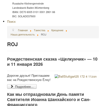
Russische Kirchengemeinde
Landesbank Baden-Württemberg
IBAN: DE70 6005 0101 0001 2801 66
BIC: SOLADEST600
Поиск
Главная
Таинства
Крещение
Наша деятельность
ROJ
ROJ
Рождественская сказка «Щелкунчик» — 10
и 11 января 2026
Дорогие друзья! Приглашаем
вас на Рождественскую Ёлку!
Подробнее...
Как мы отпраздновали День памяти
Святителя Иоанна Шанхайского и Сан-
Францисского