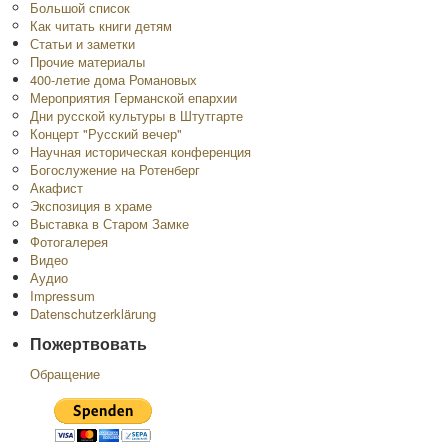
Большой список
Как читать книги детям
Статьи и заметки
Прочие материалы
400-летие дома Романовых
Мероприятия Германской епархии
Дни русской культуры в Штутгарте
Концерт "Русский вечер"
Научная историческая конференция
Богослужение на Ротенберг
Акафист
Экспозиция в храме
Выставка в Старом Замке
Фотогалерея
Видео
Аудио
Impressum
Datenschutzerklärung
Пожертвовать
Обращение