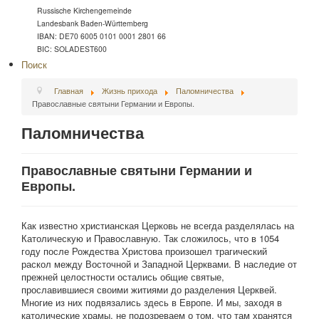
Russische Kirchengemeinde
Landesbank Baden-Württemberg
IBAN: DE70 6005 0101 0001 2801 66
BIC: SOLADEST600
Поиск
Главная
Жизнь прихода
Паломничества
Православные святыни Германии и Европы.
Паломничества
Православные святыни Германии и
Европы.
Как известно христианская Церковь не всегда разделялась на
Католическую и Православную. Так сложилось, что в 1054
году после Рождества Христова произошел трагический
раскол между Восточной и Западной Церквами. В наследие от
прежней целостности остались общие святые,
прославившиеся своими житиями до разделения Церквей.
Многие из них подвязались здесь в Европе. И мы, заходя в
католические храмы, не подозреваем о том, что там хранятся