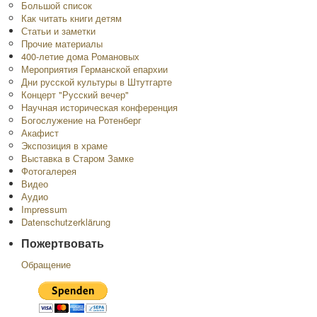
Большой список
Как читать книги детям
Статьи и заметки
Прочие материалы
400-летие дома Романовых
Мероприятия Германской епархии
Дни русской культуры в Штутгарте
Концерт "Русский вечер"
Научная историческая конференция
Богослужение на Ротенберг
Акафист
Экспозиция в храме
Выставка в Старом Замке
Фотогалерея
Видео
Аудио
Impressum
Datenschutzerklärung
Пожертвовать
Обращение