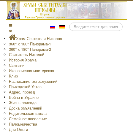
Поиск
Храм Святителя Николая
360° x 180° Панорама-1
360° x 180° Панорама-2
Святитель Николай
История Храма
Святыни
Иконописная мастерская
Клир
Расписание Богослужений
Приходской Устав
Адрес, проезд
Война в Украине
Жизнь прихода
Доска объявлений
Родительская школа
Семейное поселение
Паломничества
Дни Ольги