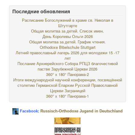
Последние обновления
Расписание Богослужений в храме св. Николая в
Штутгарте
Общая молитва за детей. Список имен.
День Королевы Ольги 2026
Общая молитва за детей. График чтения.
Orthodoxe Bibelschule Stuttgart
Летний православный лагерь 2026 для молодежи 15 -17
лет
Послание Архиерейского Собора РПЦЗ благочестивой
пастве Зарубежной Церкви 2026
360° x 180° Панорама-2
Итоги международной научной конференции, посвящённой
столетию Германской Епархии Русской Православной
Церкви Заграницей
360° x 180° Панорама-1
Facebook:
Russisch-Orthodoxe Jugend in Deutschland