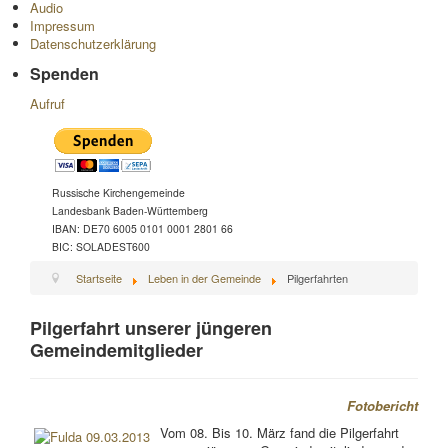
Audio
Impressum
Datenschutzerklärung
Spenden
Aufruf
Russische Kirchengemeinde
Landesbank Baden-Württemberg
IBAN: DE70 6005 0101 0001 2801 66
BIC: SOLADEST600
Startseite
Leben in der Gemeinde
Pilgerfahrten
Pilgerfahrt unserer jüngeren
Gemeindemitglieder
Fotobericht
Vom 08. Bis 10. März fand die Pilgerfahrt