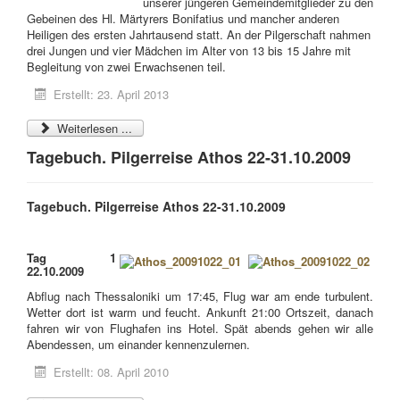
unserer jüngeren Gemeindemitglieder zu den
Gebeinen des Hl. Märtyrers Bonifatius und mancher anderen
Heiligen des ersten Jahrtausend statt. An der Pilgerschaft nahmen
drei Jungen und vier Mädchen im Alter von 13 bis 15 Jahre mit
Begleitung von zwei Erwachsenen teil.
Erstellt: 23. April 2013
Weiterlesen ...
Tagebuch. Pilgerreise Athos 22-31.10.2009
Tagebuch. Pilgerreise Athos 22-31.10.2009
Tag 1
22.10.2009
Abflug nach Thessaloniki um 17:45, Flug war am ende turbulent.
Wetter dort ist warm und feucht. Ankunft 21:00 Ortszeit, danach
fahren wir von Flughafen ins Hotel. Spät abends gehen wir alle
Abendessen, um einander kennenzulernen.
Erstellt: 08. April 2010