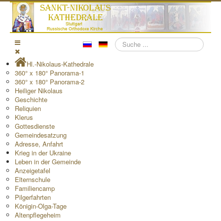
Suchen
Hl.-Nikolaus-Kathedrale
360° x 180° Panorama-1
360° x 180° Panorama-2
Heiliger Nikolaus
Geschichte
Reliquien
Klerus
Gottesdienste
Gemeindesatzung
Adresse, Anfahrt
Krieg in der Ukraine
Leben in der Gemeinde
Anzeigetafel
Elternschule
Familiencamp
Pilgerfahrten
Königin-Olga-Tage
Altenpflegeheim