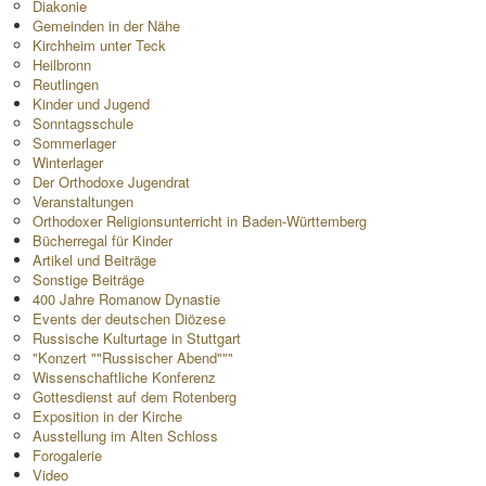
Diakonie
Gemeinden in der Nähe
Kirchheim unter Teck
Heilbronn
Reutlingen
Kinder und Jugend
Sonntagsschule
Sommerlager
Winterlager
Der Orthodoxe Jugendrat
Veranstaltungen
Orthodoxer Religionsunterricht in Baden-Württemberg
Bücherregal für Kinder
Artikel und Beiträge
Sonstige Beiträge
400 Jahre Romanow Dynastie
Events der deutschen Diözese
Russische Kulturtage in Stuttgart
"Konzert ""Russischer Abend"""
Wissenschaftliche Konferenz
Gottesdienst auf dem Rotenberg
Exposition in der Kirche
Ausstellung im Alten Schloss
Forogalerie
Video