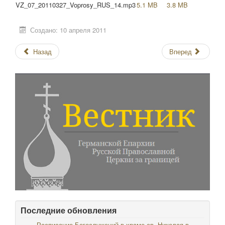
VZ_07_20110327_Voprosy_RUS_14.mp3
5.1 MB
3.8 MB
Создано: 10 апреля 2011
Назад
Вперед
Последние обновления
Расписание Богослужений в храме св. Николая в