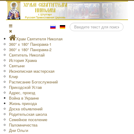
Поиск
Храм Святителя Николая
360° x 180° Панорама-1
360° x 180° Панорама-2
Святитель Николай
История Храма
Святыни
Иконописная мастерская
Клир
Расписание Богослужений
Приходской Устав
Адрес, проезд
Война в Украине
Жизнь прихода
Доска объявлений
Родительская школа
Семейное поселение
Паломничества
Дни Ольги