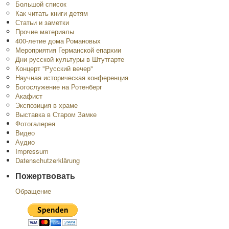
Большой список
Как читать книги детям
Статьи и заметки
Прочие материалы
400-летие дома Романовых
Мероприятия Германской епархии
Дни русской культуры в Штутгарте
Концерт "Русский вечер"
Научная историческая конференция
Богослужение на Ротенберг
Акафист
Экспозиция в храме
Выставка в Старом Замке
Фотогалерея
Видео
Аудио
Impressum
Datenschutzerklärung
Пожертвовать
Обращение