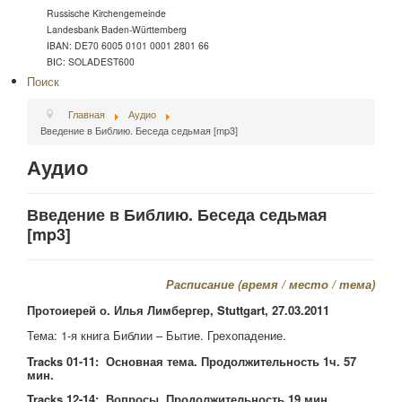
Russische Kirchengemeinde
Landesbank Baden-Württemberg
IBAN: DE70 6005 0101 0001 2801 66
BIC: SOLADEST600
Поиск
Главная
Аудио
Введение в Библию. Беседа седьмая [mp3]
Аудио
Введение в Библию. Беседа седьмая
[mp3]
Расписание (
время
/
место
/ тема
)
Протоиерей о. Илья Лимбергер, Stuttgart, 27.03.2011
Тема: 1-я книга Библии – Бытие. Грехопадение.
Tracks 01-11: Основная тема. Продолжительность 1ч. 57
мин.
Tracks 12-14: Вопросы. Продолжительность 19 мин.