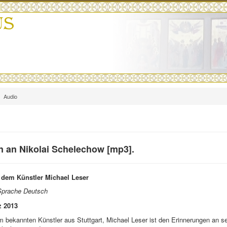
Audio
 an Nikolai Schelechow [mp3].
t dem Künstler Michael Leser
Sprache Deutsch
z 2013
m bekannten Künstler aus Stuttgart, Michael Leser ist den Erinnerungen an s