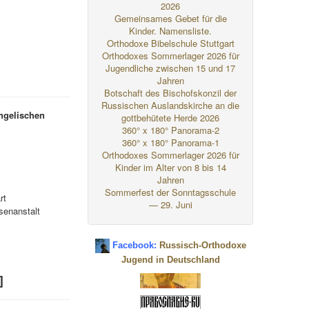
2026
Gemeinsames Gebet für die
Kinder. Namensliste.
Orthodoxe Bibelschule Stuttgart
Orthodoxes Sommerlager 2026 für
Jugendliche zwischen 15 und 17
Jahren
Botschaft des Bischofskonzil der
Russischen Auslandskirche an die
ngelischen
gottbehütete Herde 2026
360° x 180° Panorama-2
360° x 180° Panorama-1
Orthodoxes Sommerlager 2026 für
Kinder im Alter von 8 bis 14
Jahren
Sommerfest der Sonntagsschule
rt
— 29. Juni
senanstalt
Facebook:
Russisch-Orthodoxe
Jugend in Deutschland
]