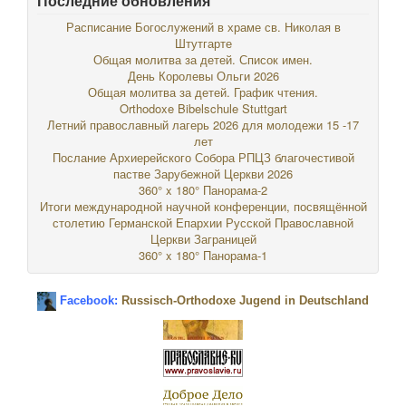
Последние обновления
Расписание Богослужений в храме св. Николая в
Штутгарте
Общая молитва за детей. Список имен.
День Королевы Ольги 2026
Общая молитва за детей. График чтения.
Orthodoxe Bibelschule Stuttgart
Летний православный лагерь 2026 для молодежи 15 -17
лет
Послание Архиерейского Собора РПЦЗ благочестивой
пастве Зарубежной Церкви 2026
360° x 180° Панорама-2
Итоги международной научной конференции, посвящённой
столетию Германской Епархии Русской Православной
Церкви Заграницей
360° x 180° Панорама-1
Facebook:
Russisch-Orthodoxe Jugend in Deutschland