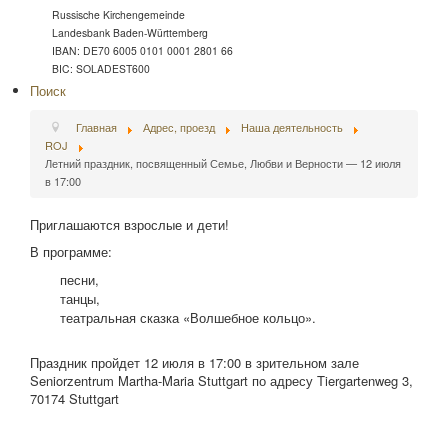
Russische Kirchengemeinde
Landesbank Baden-Württemberg
IBAN: DE70 6005 0101 0001 2801 66
BIC: SOLADEST600
Поиск
Главная
Адрес, проезд
Наша деятельность
ROJ
Летний праздник, посвященный Семье, Любви и Верности — 12 июля
в 17:00
Приглашаются взрослые и дети!
В программе:
песни,
танцы,
театральная сказка «Волшебное кольцо».
Праздник пройдет 12 июля в 17:00 в зрительном зале
Seniorzentrum Martha-Maria Stuttgart по адресу Tiergartenweg 3,
70174 Stuttgart