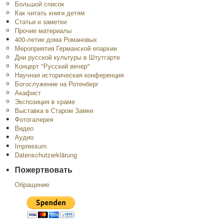
Большой список
Как читать книги детям
Статьи и заметки
Прочие материалы
400-летие дома Романовых
Мероприятия Германской епархии
Дни русской культуры в Штутгарте
Концерт "Русский вечер"
Научная историческая конференция
Богослужение на Ротенберг
Акафист
Экспозиция в храме
Выставка в Старом Замке
Фотогалерея
Видео
Аудио
Impressum
Datenschutzerklärung
Пожертвовать
Обращение