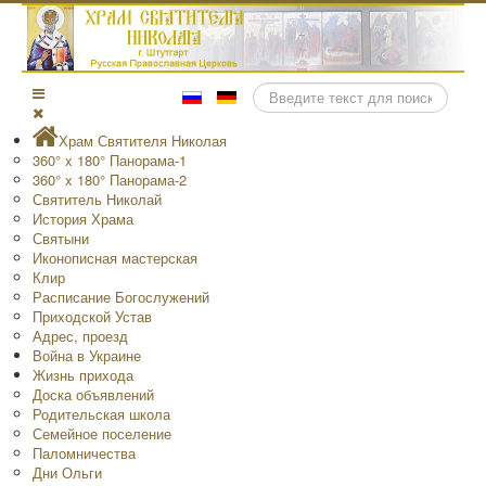
Поиск
Храм Святителя Николая
360° x 180° Панорама-1
360° x 180° Панорама-2
Святитель Николай
История Храма
Святыни
Иконописная мастерская
Клир
Расписание Богослужений
Приходской Устав
Адрес, проезд
Война в Украине
Жизнь прихода
Доска объявлений
Родительская школа
Семейное поселение
Паломничества
Дни Ольги