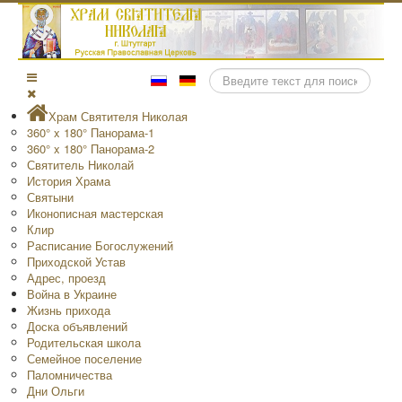
Поиск
Храм Святителя Николая
360° x 180° Панорама-1
360° x 180° Панорама-2
Святитель Николай
История Храма
Святыни
Иконописная мастерская
Клир
Расписание Богослужений
Приходской Устав
Адрес, проезд
Война в Украине
Жизнь прихода
Доска объявлений
Родительская школа
Семейное поселение
Паломничества
Дни Ольги