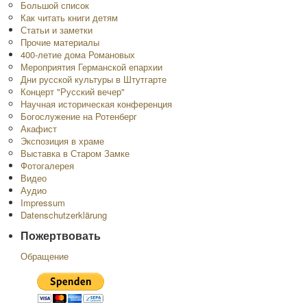
Большой список
Как читать книги детям
Статьи и заметки
Прочие материалы
400-летие дома Романовых
Мероприятия Германской епархии
Дни русской культуры в Штутгарте
Концерт "Русский вечер"
Научная историческая конференция
Богослужение на Ротенберг
Акафист
Экспозиция в храме
Выставка в Старом Замке
Фотогалерея
Видео
Аудио
Impressum
Datenschutzerklärung
Пожертвовать
Обращение