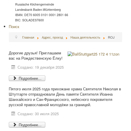
Russische Kirchengemeinde
Landesbank Baden-Württemberg
IBAN: DE70 6005 0101 0001 2801 66
BIC: SOLADEST600
Поиск
Главная
Адрес, проезд
Наша деятельность
ROJ
Дорогие друзья! Приглашаем
вас на Рождественскую Ёлку!
Создано: 19 декабря 2025
Подробнее...
Пятого июля 2025 года прихожане храма Святителя Николая в
Штутгарте отпраздновали День памяти Святителя Иоанна
Шанхайского и Сан-Францисского, небесного покровителя
русской православной молодёжи за границей.
Создано: 30 июля 2025
Подробнее...