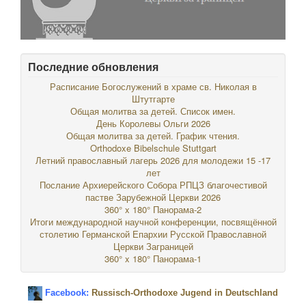
Последние обновления
Расписание Богослужений в храме св. Николая в
Штутгарте
Общая молитва за детей. Список имен.
День Королевы Ольги 2026
Общая молитва за детей. График чтения.
Orthodoxe Bibelschule Stuttgart
Летний православный лагерь 2026 для молодежи 15 -17
лет
Послание Архиерейского Собора РПЦЗ благочестивой
пастве Зарубежной Церкви 2026
360° x 180° Панорама-2
Итоги международной научной конференции, посвящённой
столетию Германской Епархии Русской Православной
Церкви Заграницей
360° x 180° Панорама-1
Facebook:
Russisch-Orthodoxe Jugend in Deutschland