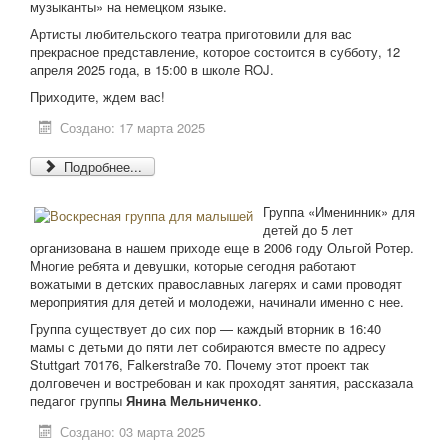
музыканты» на немецком языке.
Артисты любительского театра приготовили для вас
прекрасное представление, которое состоится в субботу, 12
апреля 2025 года, в 15:00 в школе ROJ.
Приходите, ждем вас!
Создано: 17 марта 2025
Подробнее...
Группа «Именинник» для
детей до 5 лет
организована в нашем приходе еще в 2006 году Ольгой Ротер.
Многие ребята и девушки, которые сегодня работают
вожатыми в детских православных лагерях и сами проводят
мероприятия для детей и молодежи, начинали именно с нее.
Группа существует до сих пор — каждый вторник в 16:40
мамы с детьми до пяти лет собираются вместе по адресу
Stuttgart 70176, Falkerstraße 70. Почему этот проект так
долговечен и востребован и как проходят занятия, рассказала
педагог группы
Янина Мельниченко
.
Создано: 03 марта 2025