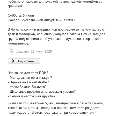
небесного покровителя русской православной молодёжи за
границей!
Суббота, 5 июля
Начало Божественной литургии — в 09:00
В богослужении и праздничной программе активно участвуют
дети и молодёжь, особенно учащиеся Закона Божия. Каждая
группа подготовила своё участие — духовное, творческое и
молитвенное.
Создано: 23 июня 2025
Подробнее...
Что такое для тебя РОЙ?
- Молодежная организация?
- Здание на Falkertstraße?
- Уроки Закона Божьего?
- Школьные предметы на высоком уровне?
- Семья и настоящая дружба?
Если эти три заветные буквы, вмещающие в себе так много,
тебе знакомы, то мы сердечно приглашаем тебя разделить
нашу радость. В этом году школе при храме святителя