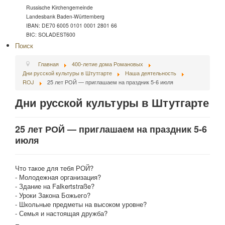
Russische Kirchengemeinde
Landesbank Baden-Württemberg
IBAN: DE70 6005 0101 0001 2801 66
BIC: SOLADEST600
Поиск
Главная
400-летие дома Романовых
Дни русской культуры в Штутгарте
Наша деятельность
ROJ
25 лет РОЙ — приглашаем на праздник 5-6 июля
Дни русской культуры в Штутгарте
25 лет РОЙ — приглашаем на праздник 5-6
июля
Что такое для тебя РОЙ?
- Молодежная организация?
- Здание на Falkertstraße?
- Уроки Закона Божьего?
- Школьные предметы на высоком уровне?
- Семья и настоящая дружба?