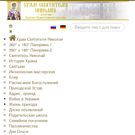
Поиск
Храм Святителя Николая
360° x 180° Панорама-1
360° x 180° Панорама-2
Святитель Николай
История Храма
Святыни
Иконописная мастерская
Клир
Расписание Богослужений
Приходской Устав
Адрес, проезд
Война в Украине
Жизнь прихода
Доска объявлений
Родительская школа
Семейное поселение
Паломничества
Дни Ольги