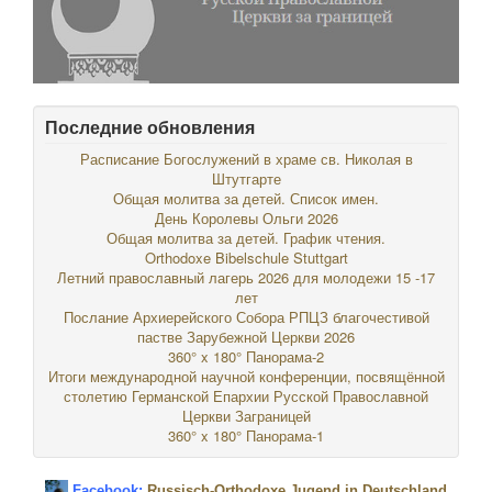
Последние обновления
Расписание Богослужений в храме св. Николая в
Штутгарте
Общая молитва за детей. Список имен.
День Королевы Ольги 2026
Общая молитва за детей. График чтения.
Orthodoxe Bibelschule Stuttgart
Летний православный лагерь 2026 для молодежи 15 -17
лет
Послание Архиерейского Собора РПЦЗ благочестивой
пастве Зарубежной Церкви 2026
360° x 180° Панорама-2
Итоги международной научной конференции, посвящённой
столетию Германской Епархии Русской Православной
Церкви Заграницей
360° x 180° Панорама-1
Facebook:
Russisch-Orthodoxe Jugend in Deutschland