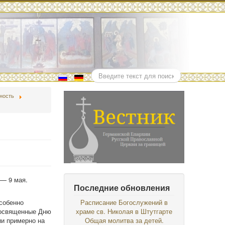
Поиск
ность
 — 9 мая.
Последние обновления
особенно
Расписание Богослужений в
 посвященные Дню
храме св. Николая в Штутгарте
ии примерно на
Общая молитва за детей.