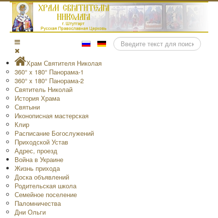
Поиск
Храм Святителя Николая
360° x 180° Панорама-1
360° x 180° Панорама-2
Святитель Николай
История Храма
Святыни
Иконописная мастерская
Клир
Расписание Богослужений
Приходской Устав
Адрес, проезд
Война в Украине
Жизнь прихода
Доска объявлений
Родительская школа
Семейное поселение
Паломничества
Дни Ольги