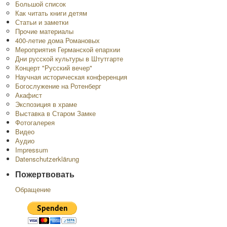
Большой список
Как читать книги детям
Статьи и заметки
Прочие материалы
400-летие дома Романовых
Мероприятия Германской епархии
Дни русской культуры в Штутгарте
Концерт "Русский вечер"
Научная историческая конференция
Богослужение на Ротенберг
Акафист
Экспозиция в храме
Выставка в Старом Замке
Фотогалерея
Видео
Аудио
Impressum
Datenschutzerklärung
Пожертвовать
Обращение