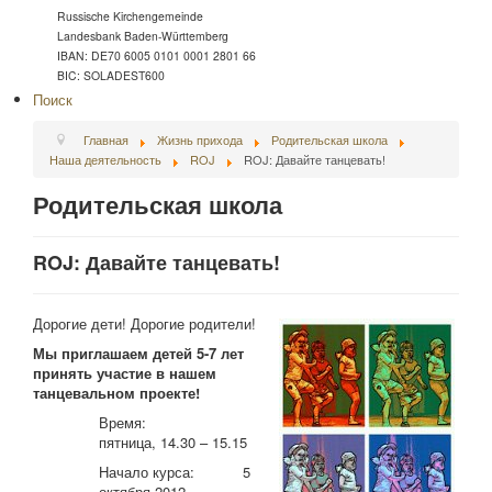
Russische Kirchengemeinde
Landesbank Baden-Württemberg
IBAN: DE70 6005 0101 0001 2801 66
BIC: SOLADEST600
Поиск
Главная
Жизнь прихода
Родительская школа
Наша деятельность
ROJ
ROJ: Давайте танцевать!
Родительская школа
ROJ: Давайте танцевать!
Дорогие дети! Дорогие родители!
Мы приглашаем детей 5-7 лет
принять участие в нашем
танцевальном проекте!
Время:
пятница, 14.30 – 15.15
Начало курса: 5
октября 2012