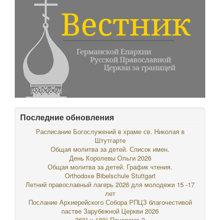
Последние обновления
Расписание Богослужений в храме св. Николая в
Штутгарте
Общая молитва за детей. Список имен.
День Королевы Ольги 2026
Общая молитва за детей. График чтения.
Orthodoxe Bibelschule Stuttgart
Летний православный лагерь 2026 для молодежи 15 -17
лет
Послание Архиерейского Собора РПЦЗ благочестивой
пастве Зарубежной Церкви 2026
360° x 180° Панорама-2