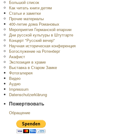
Большой список
Как читать книги детям
Статьи и заметки
Прочие материалы
400-летие дома Романовых
Мероприятия Германской епархии
Дни русской культуры в Штутгарте
Концерт "Русский вечер"
Научная историческая конференция
Богослужение на Ротенберг
Акафист
Экспозиция в храме
Выставка в Старом Замке
Фотогалерея
Видео
Аудио
Impressum
Datenschutzerklärung
Пожертвовать
Обращение