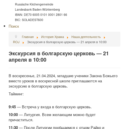
Russische Kirchengemeinde
Landesbank Baden-Württemberg
IBAN: DE70 6005 0101 0001 2801 66
BIC: SOLADEST600
Поиск
Главная
История Храма
Наша деятельность
ROJ
Экскурсия в болгарскую церковь — 21 апреля в 10:00
Экскурсия в болгарскую церковь — 21
апреля в 10:00
В воскресенье, 21.04.2024, младшие ученики Закона Божьего
вместо уроков в воскресной школе приглашаются на
экскурсию в болгарскую церковь.
Тайминг:
9:45
— Встреча у входа в болгарскую церковь.
10:00
— Литургия. Всем желающим можно будет
причаститься.
11:30
— После Литургии пообщаемся с отцом Райко и