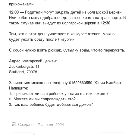
прихожанами.
12:00
— Родители могут забрать детей из болгарской церкви.
Или ребята могут добраться до нашего храма на транспорте. В
таком случае они выедут из болгарской церкви в
12:30
.
Тем, кто в этот день участвует в конкурсе чтецов, можно
будет уехать сразу после Литургии.
С собой нужно взять рюкзак, бутылку воды, что-то перекусить.
Адрес болгарской церкви:
Zuckerbergstr. 11,
Stuttgart, 70378.
Записаться можно по телефону 01622660559 (Юлия Билбия).
Напишите:
1. Принимает ли ваш ребенок участие в этом походе?
2. Можете ли вы сопровождать его?
3. Как ваш ребенок будет добираться домой?
Создано: 17 апреля 2024