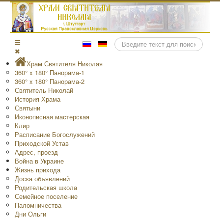
Поиск
Храм Святителя Николая
360° x 180° Панорама-1
360° x 180° Панорама-2
Святитель Николай
История Храма
Святыни
Иконописная мастерская
Клир
Расписание Богослужений
Приходской Устав
Адрес, проезд
Война в Украине
Жизнь прихода
Доска объявлений
Родительская школа
Семейное поселение
Паломничества
Дни Ольги