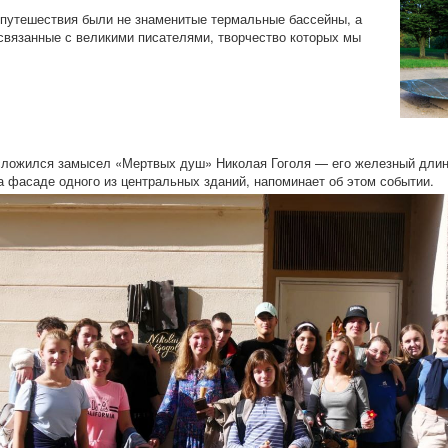
путешествия были не знаменитые термальные бассейны, а
связанные с великими писателями, творчество которых мы
сложился замысел «Мертвых душ» Николая Гоголя — его железный длин
 фасаде одного из центральных зданий, напоминает об этом событии.