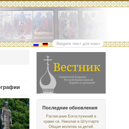
Поиск
ографии
Последние обновления
Расписание Богослужений в
храме св. Николая в Штутгарте
Общая молитва за детей.