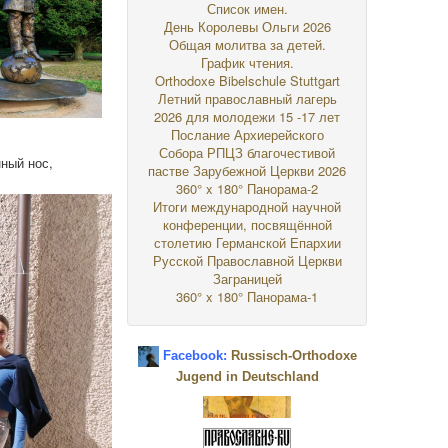
Список имен.
День Королевы Ольги 2026
Общая молитва за детей.
График чтения.
Orthodoxe Bibelschule Stuttgart
Летний православный лагерь
2026 для молодежи 15 -17 лет
Послание Архиерейского
Собора РПЦЗ благочестивой
ный нос,
пастве Зарубежной Церкви 2026
360° x 180° Панорама-2
Итоги международной научной
конференции, посвящённой
столетию Германской Епархии
Русской Православной Церкви
Заграницей
360° x 180° Панорама-1
Facebook:
Russisch-Orthodoxe
Jugend in Deutschland