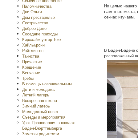
Семейное поселение
Но целью нашего 
Паломничества
памятные места, 
Дни Ольги
сейчас изучаем.
Дом престарелых
Сестричество
Доброе Дело
Соседние приходы
Кирххайм-унтер-Текк
Хайльбронн
В Баден-Бадене 
Ройтлинген
расположенный на
Таинства
Причастие
Крещение
Венчание
Требы
В помощь новоначальным
Дети и молодежь
Летний лагерь
Воскресная школа
Зимний лагерь
Молодежный совет
Съезды и мероприятия
Урок Православия в школах
Баден-Вюрттемберга
Заметки родителям