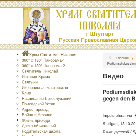
Храм Святителя Николая
Главная
360° x 180° Панорама-1
Podiumsdiskussion 
360° x 180° Панорама-2
Святитель Николай
Видео
История Храма
Святыни
Иконописная мастерская
Podiumsdisk
Клир
gegen den B
Расписание Богослужений
Приходской Устав
Адрес, проезд
Война в Украине
Impulsreferat von
Жизнь прихода
Stuttgart, 18.10.20
Доска объявлений
Родительская школа
Язык: русский / S