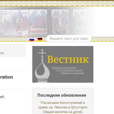
Поиск
014
ration
Последние обновления
lt“.
Расписание Богослужений в
храме св. Николая в Штутгарте
Общая молитва за детей.