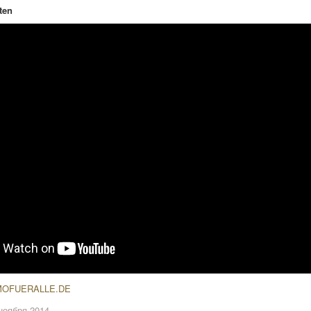
ten
OFUERALLE.DE
ноября 2014