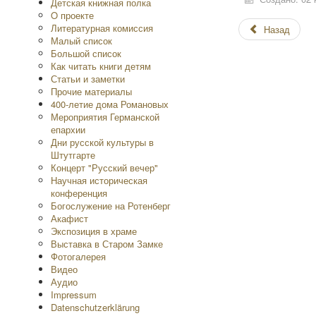
Детская книжная полка
O проекте
Литературная комиссия
Назад
Малый список
Большой список
Как читать книги детям
Статьи и заметки
Прочие материалы
400-летие дома Романовых
Мероприятия Германской
епархии
Дни русской культуры в
Штутгарте
Концерт "Русский вечер"
Научная историческая
конференция
Богослужение на Ротенберг
Акафист
Экспозиция в храме
Выставка в Старом Замке
Фотогалерея
Видео
Аудио
Impressum
Datenschutzerklärung