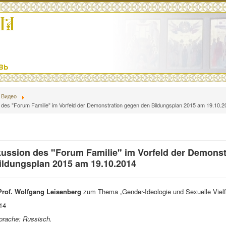
Видео
des "Forum Familie" im Vorfeld der Demonstration gegen den Bildungsplan 2015 am 19.10.2
ussion des "Forum Familie" im Vorfeld der Demonst
ildungsplan 2015 am 19.10.2014
Prof. Wolfgang Leisenberg
zum Thema „Gender-Ideologie und Sexuelle Vielfa
14
prache: Russisch.