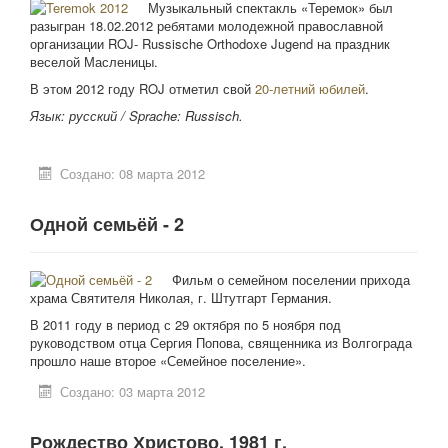
Музыкальный спектакль «Теремок» был
разыгран 18.02.2012 ребятами молодежной православной
организации ROJ- Russische Orthodoxe Jugend на праздник
веселой Масленицы.
В этом 2012 году ROJ отметил свой
20-летний юбилей
.
Язык: русский /
Sprache: Russisch.
Создано: 08 марта 2012
Одной семьёй - 2
Фильм о семейном поселении прихода
храма Святителя Николая, г. Штутгарт Германия.
В 2011 году в период с 29 октября по 5 ноября под
руководством отца Сергия Попова, священника из Волгограда
прошло наше второе «Семейное поселение».
Создано: 03 марта 2012
Рождество Христово. 1981 г.