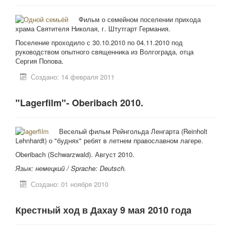
Фильм о семейном поселении прихода
храма Святителя Николая, г. Штутгарт Германия.
Поселение проходило с 30.10.2010 по 04.11.2010 под
руководством опытного священника из Волгограда, отца
Сергия Попова.
Создано: 14 февраля 2011
"Lagerfilm"- Oberibach 2010.
Веселый фильм Рейнгольда Ленгарта (Reinholt
Lehnhardt) о "буднях" ребят в летнем православном лагере.
Oberibach (Schwarzwald). Август 2010.
Язык: немецкий /
Sprache: Deutsch.
Создано: 01 ноября 2010
Крестный ход в Дахау 9 мая 2010 годa