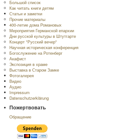
Большой список
Как читать книги детям
Статьи и заметки
Прочие материалы
400-летие дома Романовых
Мероприятия Германской епархии
Дни русской культуры в Штутгарте
Концерт "Русский вечер"
Научная историческая конференция
Богослужение на Ротенберг
Акафист
Экспозиция в храме
Выставка в Старом Замке
Фотогалерея
Видео
Аудио
Impressum
Datenschutzerklärung
Пожертвовать
Обращение