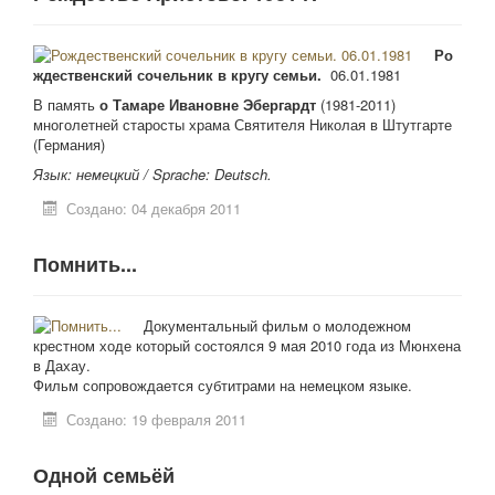
Ро
ждественский сочельник в кругу семьи.
06.01.1981
В память
о Тамаре Ивановне Эбергардт
(1981-2011)
многолетней старосты храма Святителя Николая в Штутгарте
(Германия)
Язык: немецкий /
Sprache: Deutsch.
Создано: 04 декабря 2011
Помнить...
Документальный фильм о молодежном
крестном ходе который состоялся 9 мая 2010 года из Мюнхена
в Дахау.
Фильм сопровождается субтитрами на немецком языке.
Создано: 19 февраля 2011
Одной семьёй