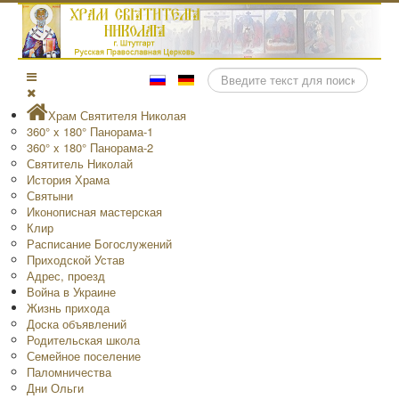
Поиск
Храм Святителя Николая
360° x 180° Панорама-1
360° x 180° Панорама-2
Святитель Николай
История Храма
Святыни
Иконописная мастерская
Клир
Расписание Богослужений
Приходской Устав
Адрес, проезд
Война в Украине
Жизнь прихода
Доска объявлений
Родительская школа
Семейное поселение
Паломничества
Дни Ольги