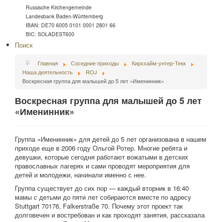
Russische Kirchengemeinde
Landesbank Baden-Württemberg
IBAN: DE70 6005 0101 0001 2801 66
BIC: SOLADEST600
Поиск
Главная
Соседние приходы
Кирххайм-унтер-Текк
Наша деятельность
ROJ
Воскресная группа для малышей до 5 лет «Именинник»
Воскресная группа для малышей до 5 лет
«Именинник»
Группа «Именинник» для детей до 5 лет организована в нашем
приходе еще в 2006 году Ольгой Ротер. Многие ребята и
девушки, которые сегодня работают вожатыми в детских
православных лагерях и сами проводят мероприятия для
детей и молодежи, начинали именно с нее.
Группа существует до сих пор — каждый вторник в 16:40
мамы с детьми до пяти лет собираются вместе по адресу
Stuttgart 70176, Falkerstraße 70. Почему этот проект так
долговечен и востребован и как проходят занятия, рассказала