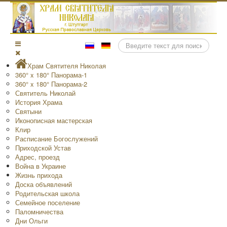
Поиск
Храм Святителя Николая
360° x 180° Панорама-1
360° x 180° Панорама-2
Святитель Николай
История Храма
Святыни
Иконописная мастерская
Клир
Расписание Богослужений
Приходской Устав
Адрес, проезд
Война в Украине
Жизнь прихода
Доска объявлений
Родительская школа
Семейное поселение
Паломничества
Дни Ольги