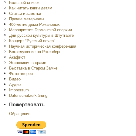
Большой список
Как читать книги детям
Статьи и заметки
Прочие материалы
400-летие дома Романовых
Мероприятия Германской епархии
Дни русской культуры в Штутгарте
Концерт "Русский вечер"
Научная историческая конференция
Богослужение на Ротенберг
Акафист
Экспозиция в храме
Выставка в Старом Замке
Фотогалерея
Видео
Аудио
Impressum
Datenschutzerklärung
Пожертвовать
Обращение