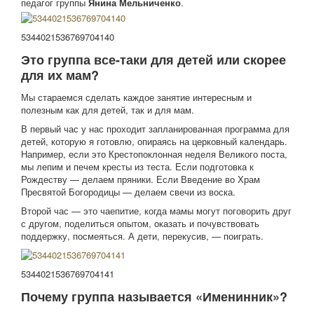
педагог группы
Янина Мельниченко
.
5344021536769704140
Это группа все-таки для детей или скорее
для их мам?
Мы стараемся сделать каждое занятие интересным и
полезным как для детей, так и для мам.
В первый час у нас проходит запланированная программа для
детей, которую я готовлю, опираясь на церковный календарь.
Например, если это Крестопоклонная неделя Великого поста,
мы лепим и печем кресты из теста. Если подготовка к
Рождеству — делаем пряники. Если Введение во Храм
Пресвятой Богородицы — делаем свечи из воска.
Второй час — это чаепитие, когда мамы могут поговорить друг
с другом, поделиться опытом, оказать и почувствовать
поддержку, посмеяться. А дети, перекусив, — поиграть.
5344021536769704141
Почему группа называется «Именинник»?