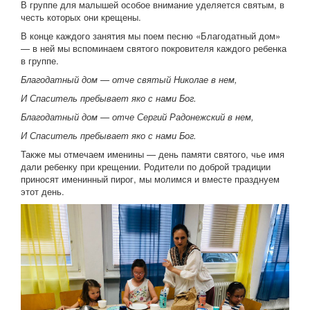
В группе для малышей особое внимание уделяется святым, в
честь которых они крещены.
В конце каждого занятия мы поем песню «Благодатный дом»
— в ней мы вспоминаем святого покровителя каждого ребенка
в группе.
Благодатный дом — отче святый Николае в нем,
И Спаситель пребывает яко с нами Бог.
Благодатный дом — отче Сергий Радонежский в нем,
И Спаситель пребывает яко с нами Бог.
Также мы отмечаем именины — день памяти святого, чье имя
дали ребенку при крещении. Родители по доброй традиции
приносят именинный пирог, мы молимся и вместе празднуем
этот день.