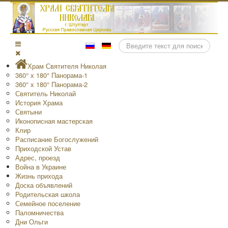
Поиск
Храм Святителя Николая
360° x 180° Панорама-1
360° x 180° Панорама-2
Святитель Николай
История Храма
Святыни
Иконописная мастерская
Клир
Расписание Богослужений
Приходской Устав
Адрес, проезд
Война в Украине
Жизнь прихода
Доска объявлений
Родительская школа
Семейное поселение
Паломничества
Дни Ольги