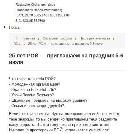
Russische Kirchengemeinde
Landesbank Baden-Württemberg
IBAN: DE70 6005 0101 0001 2801 66
BIC: SOLADEST600
Поиск
Главная
Соседние приходы
Наша деятельность
ROJ
25 лет РОЙ — приглашаем на праздник 5-6 июля
25 лет РОЙ — приглашаем на праздник 5-6
июля
Что такое для тебя РОЙ?
- Молодежная организация?
- Здание на Falkertstraße?
- Уроки Закона Божьего?
- Школьные предметы на высоком уровне?
- Семья и настоящая дружба?
Если эти три заветные буквы, вмещающие в себе так много,
тебе знакомы, то мы сердечно приглашаем тебя разделить
нашу радость. В этом году школе при храме святителя
Николая (в просторечии РОЙ) исполняется уже 25 лет!