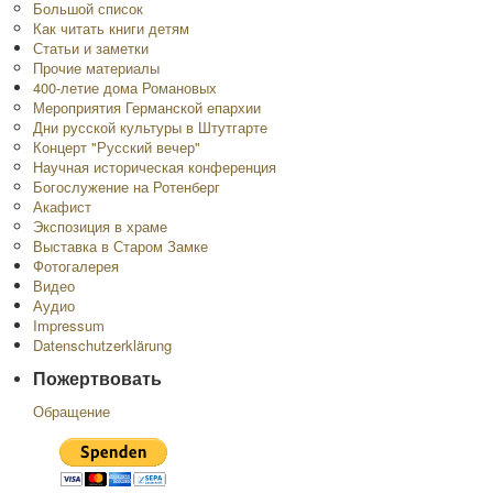
Большой список
Как читать книги детям
Статьи и заметки
Прочие материалы
400-летие дома Романовых
Мероприятия Германской епархии
Дни русской культуры в Штутгарте
Концерт "Русский вечер"
Научная историческая конференция
Богослужение на Ротенберг
Акафист
Экспозиция в храме
Выставка в Старом Замке
Фотогалерея
Видео
Аудио
Impressum
Datenschutzerklärung
Пожертвовать
Обращение