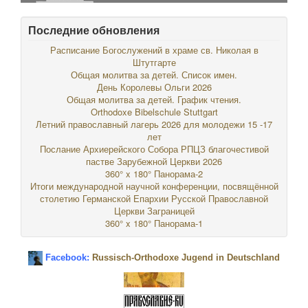
Последние обновления
Расписание Богослужений в храме св. Николая в
Штутгарте
Общая молитва за детей. Список имен.
День Королевы Ольги 2026
Общая молитва за детей. График чтения.
Orthodoxe Bibelschule Stuttgart
Летний православный лагерь 2026 для молодежи 15 -17
лет
Послание Архиерейского Собора РПЦЗ благочестивой
пастве Зарубежной Церкви 2026
360° x 180° Панорама-2
Итоги международной научной конференции, посвящённой
столетию Германской Епархии Русской Православной
Церкви Заграницей
360° x 180° Панорама-1
Facebook:
Russisch-Orthodoxe Jugend in Deutschland