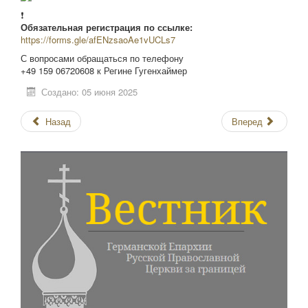
❗
Обязательная регистрация по ссылке:
https://forms.gle/afENzsaoAe1vUCLs7
С вопросами обращаться по телефону
+49 159 06720608 к Регине Гугенхаймер
Создано: 05 июня 2025
Назад
Вперед