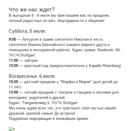
Что же нас ждет?
В выходные 5 - 6 июля мы приглашаем вас на праздник,
полный радостных встреч, благодарности и общения!
Суббота, 5 июля:
9:00
— Литургия в храме святителя Николая в честь
святителя Иоанна Шанхайского (нашего верного друга и
помощника в молодежной работе). Адрес храма: Seidenstr. 69,
70174 Stuttgart
11:00
— завтрак
13:00
— крестный ход (предположительно у Kapelle Rotenberg)
Воскресенье, 6 июля:
10:00
— детский праздник у "Марфы и Марии" (для детей до
11 лет)
13:00
— летний праздник с театром и танцами и песнями для
молодежи, родителей и друзей
Адрес: Tiergartenweg 3, 70174 Stuttgart
Мы очень ждём всех тех, кто чувствует себя частью нашей
дружной, крепкой семьи! До встречи!
Подробная информация в ближайшее время.