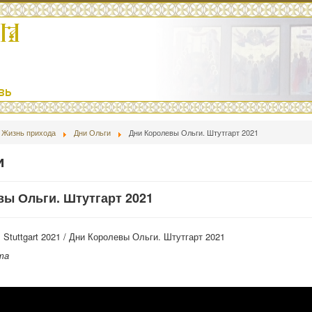
Жизнь прихода
Дни Ольги
Дни Королевы Ольги. Штутгарт 2021
и
ы Ольги. Штутгарт 2021
g. Stuttgart 2021 / Дни Королевы Ольги. Штутгарт 2021
тa