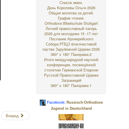
Список имен.
День Королевы Ольги 2026
Общая молитва за детей.
График чтения.
Orthodoxe Bibelschule Stuttgart
Летний православный лагерь
2026 для молодежи 15 -17 лет
Послание Архиерейского
Собора РПЦЗ благочестивой
пастве Зарубежной Церкви 2026
360° x 180° Панорама-2
Итоги международной научной
конференции, посвящённой
столетию Германской Епархии
Русской Православной Церкви
Заграницей
360° x 180° Панорама-1
Facebook:
Russisch-Orthodoxe
Jugend in Deutschland
Вперед