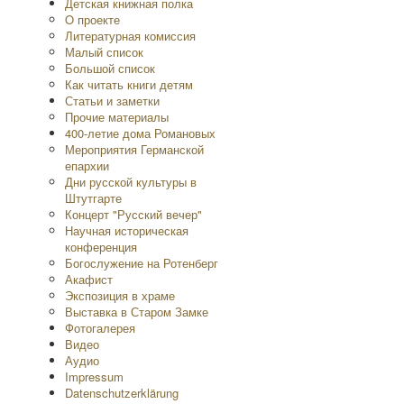
Детская книжная полка
O проекте
Литературная комиссия
Малый список
Большой список
Как читать книги детям
Статьи и заметки
Прочие материалы
400-летие дома Романовых
Мероприятия Германской
епархии
Дни русской культуры в
Штутгарте
Концерт "Русский вечер"
Научная историческая
конференция
Богослужение на Ротенберг
Акафист
Экспозиция в храме
Выставка в Старом Замке
Фотогалерея
Видео
Аудио
Impressum
Datenschutzerklärung