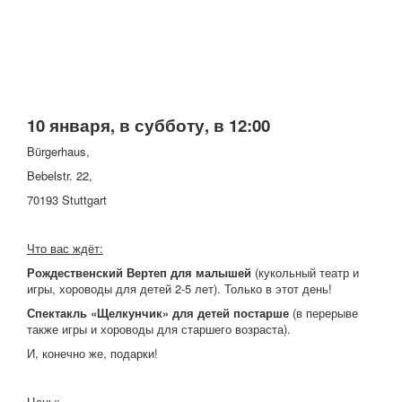
10 января, в субботу, в 12:00
Bürgerhaus,
Bebelstr. 22,
70193 Stuttgart
Что вас ждёт:
Рождественский Вертеп для малышей
(кукольный театр и
игры, хороводы для детей 2-5 лет). Только в этот день!
Спектакль «Щелкунчик» для детей постарше
(в перерыве
также игры и хороводы для старшего возраста).
И, конечно же, подарки!
Цены: