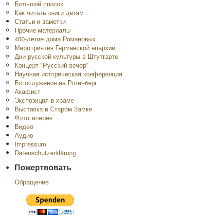
Большой список
Как читать книги детям
Статьи и заметки
Прочие материалы
400-летие дома Романовых
Мероприятия Германской епархии
Дни русской культуры в Штутгарте
Концерт "Русский вечер"
Научная историческая конференция
Богослужение на Ротенберг
Акафист
Экспозиция в храме
Выставка в Старом Замке
Фотогалерея
Видео
Аудио
Impressum
Datenschutzerklärung
Пожертвовать
Обращение