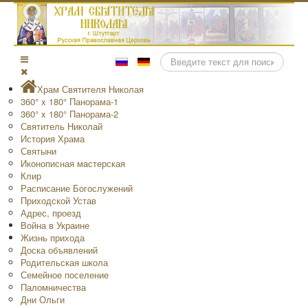
Поиск
Храм Святителя Николая
360° x 180° Панорама-1
360° x 180° Панорама-2
Святитель Николай
История Храма
Святыни
Иконописная мастерская
Клир
Расписание Богослужений
Приходской Устав
Адрес, проезд
Война в Украине
Жизнь прихода
Доска объявлений
Родительская школа
Семейное поселение
Паломничества
Дни Ольги