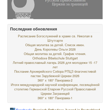
Последние обновления
Расписание Богослужений в храме св. Николая в
Штутгарте
Общая молитва за детей. Список имен.
День Королевы Ольги 2026
Общая молитва за детей. График чтения.
Orthodoxe Bibelschule Stuttgart
Летний православный лагерь 2026 для молодежи 15 -17
лет
Послание Архиерейского Собора РПЦЗ благочестивой
пастве Зарубежной Церкви 2026
360° x 180° Панорама-2
Итоги международной научной конференции, посвящённой
столетию Германской Епархии Русской Православной
Церкви Заграницей
360° x 180° Панорама-1