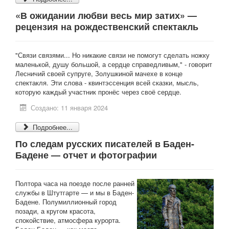
«В ожидании любви весь мир затих» —
рецензия на рождественский спектакль
"Связи связями... Но никакие связи не помогут сделать ножку
маленькой, душу большой, а сердце справедливым," - говорит
Лесничий своей супруге, Золушкиной мачехе в конце
спектакля. Эти слова - квинтэссенция всей сказки, мысль,
которую каждый участник пронёс через своё сердце.
Создано: 11 января 2024
Подробнее...
По следам русских писателей в Баден-
Бадене — отчет и фотографии
Полтора часа на поезде после ранней
службы в Штутгарте — и мы в Баден-
Бадене. Полумиллионный город
позади, а кругом красота,
спокойствие, атмосфера курорта.