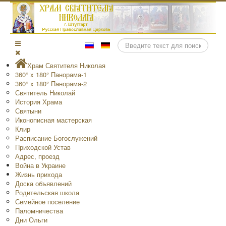
Поиск
Храм Святителя Николая
360° x 180° Панорама-1
360° x 180° Панорама-2
Святитель Николай
История Храма
Святыни
Иконописная мастерская
Клир
Расписание Богослужений
Приходской Устав
Адрес, проезд
Война в Украине
Жизнь прихода
Доска объявлений
Родительская школа
Семейное поселение
Паломничества
Дни Ольги