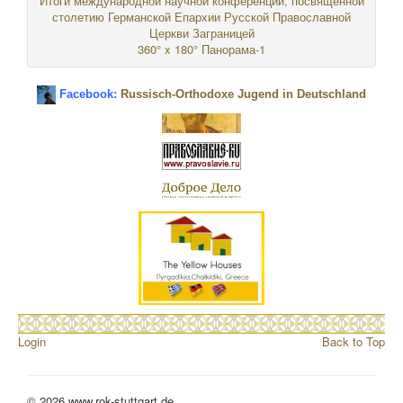
Итоги международной научной конференции, посвящённой
столетию Германской Епархии Русской Православной
Церкви Заграницей
360° x 180° Панорама-1
Facebook:
Russisch-Orthodoxe Jugend in Deutschland
Login
Back to Top
© 2026 www.rok-stuttgart.de