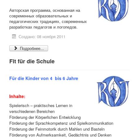
Авторская программа, основанная на
современных образовательных и
педагогических традициях, современных
разработках педагогов и логопедов.
Создано: 08 ноября 2011
Подробнее...
Fit für die Schule
Für die Kinder von 4 bis 6 Jahre
Inhalte:
Spielerisch – praktisches Lernen in
verschiedenen Bereichen
Förderung der Körperlichen Entwicklung
Förderung der Sprachkompetenz und Spielkommunikation
Förderung der Feinmotorik durch Mahlen und Basteln
Förderung von Aufmerksamkeit, Gedächtnis und Denken