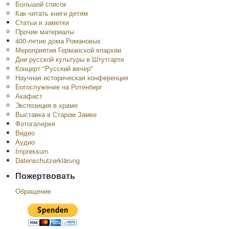
Большой список
Как читать книги детям
Статьи и заметки
Прочие материалы
400-летие дома Романовых
Мероприятия Германской епархии
Дни русской культуры в Штутгарте
Концерт "Русский вечер"
Научная историческая конференция
Богослужение на Ротенберг
Акафист
Экспозиция в храме
Выставка в Старом Замке
Фотогалерея
Видео
Аудио
Impressum
Datenschutzerklärung
Пожертвовать
Обращение