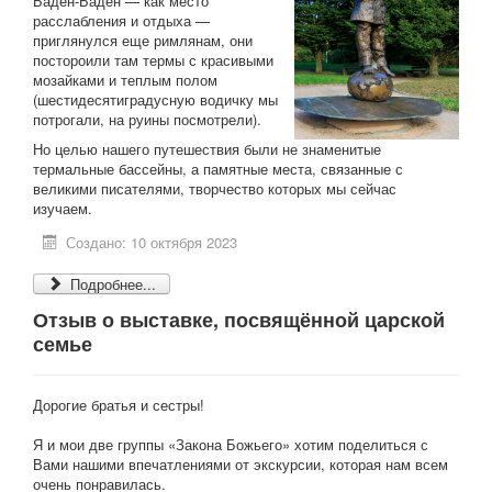
Баден-Баден — как место
расслабления и отдыха —
приглянулся еще римлянам, они
постороили там термы с красивыми
мозайками и теплым полом
(шестидесятиградусную водичку мы
потрогали, на руины посмотрели).
Но целью нашего путешествия были не знаменитые
термальные бассейны, а памятные места, связанные с
великими писателями, творчество которых мы сейчас
изучаем.
Создано: 10 октября 2023
Подробнее...
Отзыв о выставке, посвящённой царской
семье
Дорогие братья и сестры!
Я и мои две группы «Закона Божьего» хотим поделиться с
Вами нашими впечатлениями от экскурсии, которая нам всем
очень понравилась.