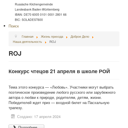
Russische Kirchengemeinde
Landesbank Baden-Württemberg
IBAN: DE70 6005 0101 0001 2801 66
BIC: SOLADEST600
Поиск
Главная
Жизнь прихода
Доброе Дело
Наша деятельность
ROJ
ROJ
Конкурс чтецов 21 апреля в школе РОЙ
Тема этого конкурса — «Любовь». Участники могут выбрать
поэтическое произведение любого русского или зарубежного
автора о любви к природе, родителям, детям, жизни.
Победителей ждет приз — входной билет на Пасхальную
трапезу.
Создано: 17 апреля 2024
Подробнее...