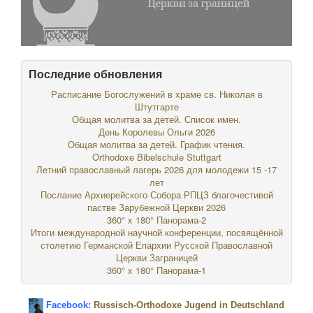
Последние обновления
Расписание Богослужений в храме св. Николая в
Штутгарте
Общая молитва за детей. Список имен.
День Королевы Ольги 2026
Общая молитва за детей. График чтения.
Orthodoxe Bibelschule Stuttgart
Летний православный лагерь 2026 для молодежи 15 -17
лет
Послание Архиерейского Собора РПЦЗ благочестивой
пастве Зарубежной Церкви 2026
360° x 180° Панорама-2
Итоги международной научной конференции, посвящённой
столетию Германской Епархии Русской Православной
Церкви Заграницей
360° x 180° Панорама-1
Facebook:
Russisch-Orthodoxe Jugend in Deutschland