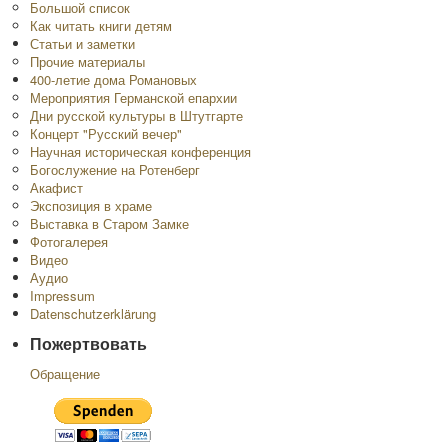
Большой список
Как читать книги детям
Статьи и заметки
Прочие материалы
400-летие дома Романовых
Мероприятия Германской епархии
Дни русской культуры в Штутгарте
Концерт "Русский вечер"
Научная историческая конференция
Богослужение на Ротенберг
Акафист
Экспозиция в храме
Выставка в Старом Замке
Фотогалерея
Видео
Аудио
Impressum
Datenschutzerklärung
Пожертвовать
Обращение