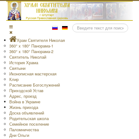
Поиск
Храм Святителя Николая
360° x 180° Панорама-1
360° x 180° Панорама-2
Святитель Николай
История Храма
Святыни
Иконописная мастерская
Клир
Расписание Богослужений
Приходской Устав
Адрес, проезд
Война в Украине
Жизнь прихода
Доска объявлений
Родительская школа
Семейное поселение
Паломничества
Дни Ольги