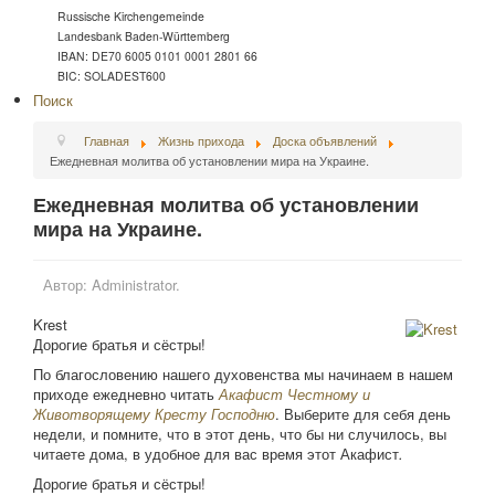
Russische Kirchengemeinde
Landesbank Baden-Württemberg
IBAN: DE70 6005 0101 0001 2801 66
BIC: SOLADEST600
Поиск
Главная
Жизнь прихода
Доска объявлений
Ежедневная молитва об установлении мира на Украине.
Ежедневная молитва об установлении
мира на Украине.
Автор:
Administrator.
Krest
Дорогие братья и сёстры!
По благословению нашего духовенства мы начинаем в нашем
приходе ежедневно читать
Акафист Честному и
Животворящему Кресту Господню
. Выберите для себя день
недели, и помните, что в этот день, что бы ни случилось, вы
читаете дома, в удобное для вас время этот Акафист
.
Дорогие братья и сёстры!