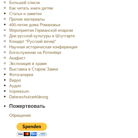
Большой список
Как читать книги детям
Статьи и заметки
Прочие материалы
400-летие дома Романовых
Мероприятия Германской епархии
Дни русской культуры в Штутгарте
Концерт "Русский вечер"
Научная историческая конференция
Богослужение на Ротенберг
Акафист
Экспозиция в храме
Выставка в Старом Замке
Фотогалерея
Видео
Аудио
Impressum
Datenschutzerklärung
Пожертвовать
Обращение