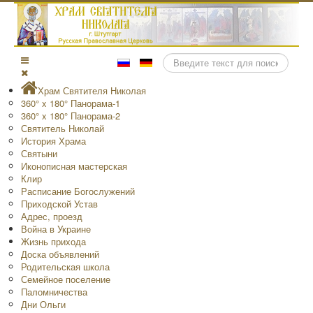
Поиск
Храм Святителя Николая
360° x 180° Панорама-1
360° x 180° Панорама-2
Святитель Николай
История Храма
Святыни
Иконописная мастерская
Клир
Расписание Богослужений
Приходской Устав
Адрес, проезд
Война в Украине
Жизнь прихода
Доска объявлений
Родительская школа
Семейное поселение
Паломничества
Дни Ольги