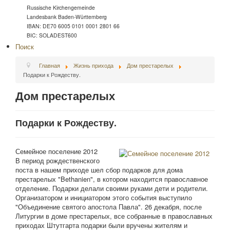
Russische Kirchengemeinde
Landesbank Baden-Württemberg
IBAN: DE70 6005 0101 0001 2801 66
BIC: SOLADEST600
Поиск
Главная
Жизнь прихода
Дом престарелых
Подарки к Рождеству.
Дом престарелых
Подарки к Рождеству.
Семейное поселение 2012
В период рождественского
поста в нашем приходе шел сбор подарков для дома
престарелых "Bethanien", в котором находится православное
отделение. Подарки делали своими руками дети и родители.
Организатором и инициатором этого события выступило
"Объединение святого апостола Павла". 26 декабря, после
Литургии в доме престарелых, все собранные в православных
приходах Штутгарта подарки были вручены жителям и