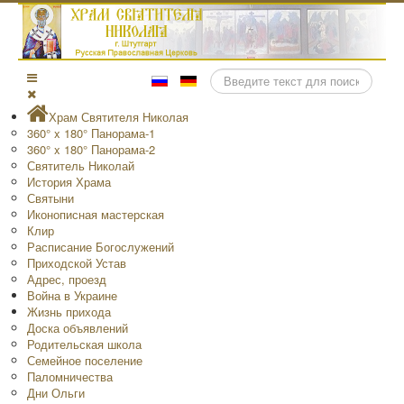
Поиск
Храм Святителя Николая
360° x 180° Панорама-1
360° x 180° Панорама-2
Святитель Николай
История Храма
Святыни
Иконописная мастерская
Клир
Расписание Богослужений
Приходской Устав
Адрес, проезд
Война в Украине
Жизнь прихода
Доска объявлений
Родительская школа
Семейное поселение
Паломничества
Дни Ольги