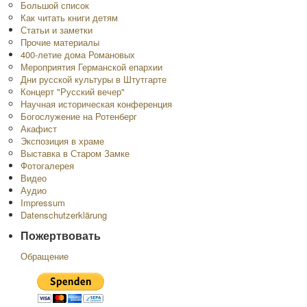
Большой список
Как читать книги детям
Статьи и заметки
Прочие материалы
400-летие дома Романовых
Мероприятия Германской епархии
Дни русской культуры в Штутгарте
Концерт "Русский вечер"
Научная историческая конференция
Богослужение на Ротенберг
Акафист
Экспозиция в храме
Выставка в Старом Замке
Фотогалерея
Видео
Аудио
Impressum
Datenschutzerklärung
Пожертвовать
Обращение