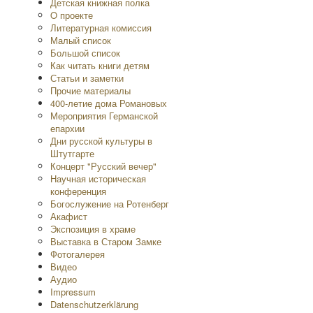
Детская книжная полка
O проекте
Литературная комиссия
Малый список
Большой список
Как читать книги детям
Статьи и заметки
Прочие материалы
400-летие дома Романовых
Мероприятия Германской
епархии
Дни русской культуры в
Штутгарте
Концерт "Русский вечер"
Научная историческая
конференция
Богослужение на Ротенберг
Акафист
Экспозиция в храме
Выставка в Старом Замке
Фотогалерея
Видео
Аудио
Impressum
Datenschutzerklärung