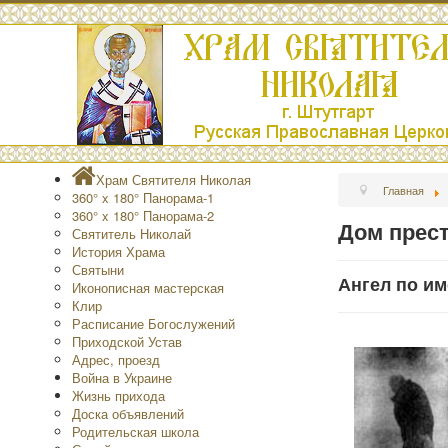
Храм Святителя Николая
Главная
360° x 180° Панорама-1
360° x 180° Панорама-2
Дом прес
Святитель Николай
История Храма
Святыни
Ангел по им
Иконописная мастерская
Клир
Расписание Богослужений
Приходской Устав
Адрес, проезд
Война в Украине
Жизнь прихода
Доска объявлений
Родительская школа