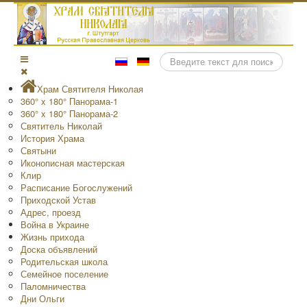
Поиск
Храм Святителя Николая
360° x 180° Панорама-1
360° x 180° Панорама-2
Святитель Николай
История Храма
Святыни
Иконописная мастерская
Клир
Расписание Богослужений
Приходской Устав
Адрес, проезд
Война в Украине
Жизнь прихода
Доска объявлений
Родительская школа
Семейное поселение
Паломничества
Дни Ольги