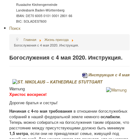
Russische Kirchengemeinde
Landesbank Baden-Württemberg
IBAN: DE70 6005 0101 0001 2801 66
BIC: SOLADEST600
Поиск
Главная
Жизнь прихода
Богослужения с 4 мая 2020. Инструкция.
Богослужения с 4 мая 2020. Инструкция.
Инструкция с 4 мая
Warnung
Христос воскресе!
Дорогие братья и сестры!
Начиная с 4-го мая требования
в отношении богослужебных
собраний в нашей федеральной земле немного
ослабили
.
Теперь можно собираться на богослужения таким образом, что
расстояние между присутствующими должно быть минимум
1,5 метра
, если они не принадлежат семье, живущей под
одной крышей. Для нашего храма это означает, что мы можем