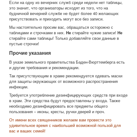
Если на одну из вечерних служб среди недели нет таблицы,
это значит, что организаторы исходят из того, что на
будничной вечерней службе не будет более 40 желающих
присутствовать и приходить могут все без записи.
Мы настоятельно просим вас, обращаться осторожно с
таблицами и строчками в них.
Не
стирайте чужие записи!
Не
стирайте сами таблицы! Только добавляйте свои данные в
пустые строчки!
Прочие указания
В указе земельного правительства Баден-Вюрттемберга есть
и другие требования и рекомендации.
Так присутствующим в храме рекомендуется одевать маски
для защиты окружающих от возможного распространения
инфекции.
Требуется употребление дезинфицирующих средств при входе
в храм. Эти средства будут предоставлены у входа. Также
необходимо дезинфицировать все предметы общего
пользования – иконы, кресты, ручки дверей и проч.
От имени всех священников желаем вам провести это
удивительное время с наибольшей возможной пользой для
вас и ваших семей!