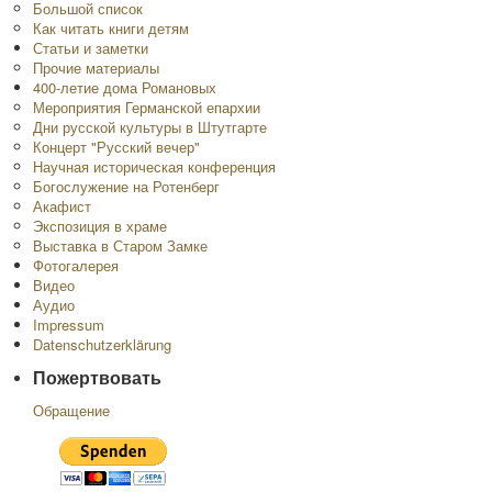
Большой список
Как читать книги детям
Статьи и заметки
Прочие материалы
400-летие дома Романовых
Мероприятия Германской епархии
Дни русской культуры в Штутгарте
Концерт "Русский вечер"
Научная историческая конференция
Богослужение на Ротенберг
Акафист
Экспозиция в храме
Выставка в Старом Замке
Фотогалерея
Видео
Аудио
Impressum
Datenschutzerklärung
Пожертвовать
Обращение