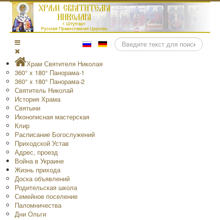
Поиск
Храм Святителя Николая
360° x 180° Панорама-1
360° x 180° Панорама-2
Святитель Николай
История Храма
Святыни
Иконописная мастерская
Клир
Расписание Богослужений
Приходской Устав
Адрес, проезд
Война в Украине
Жизнь прихода
Доска объявлений
Родительская школа
Семейное поселение
Паломничества
Дни Ольги