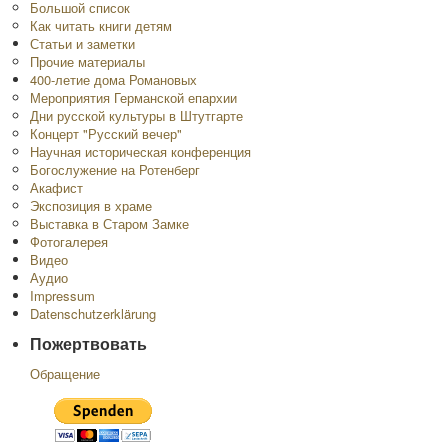
Большой список
Как читать книги детям
Статьи и заметки
Прочие материалы
400-летие дома Романовых
Мероприятия Германской епархии
Дни русской культуры в Штутгарте
Концерт "Русский вечер"
Научная историческая конференция
Богослужение на Ротенберг
Акафист
Экспозиция в храме
Выставка в Старом Замке
Фотогалерея
Видео
Аудио
Impressum
Datenschutzerklärung
Пожертвовать
Обращение