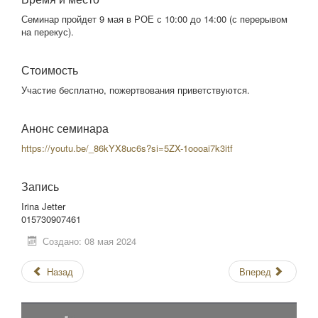
Семинар пройдет 9 мая в РОЕ с 10:00 до 14:00 (с перерывом
на перекус).
Стоимость
Участие бесплатно, пожертвования приветствуются.
Анонс семинара
https://youtu.be/_86kYX8uc6s?si=5ZX-1oooai7k3itf
Запись
Irina Jetter
015730907461
Создано: 08 мая 2024
Назад
Вперед