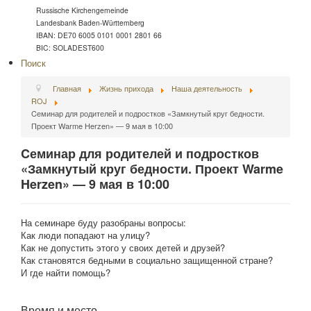
Russische Kirchengemeinde
Landesbank Baden-Württemberg
IBAN: DE70 6005 0101 0001 2801 66
BIC: SOLADEST600
Поиск
Главная
Жизнь прихода
Наша деятельность
ROJ
Cеминар для родителей и подростков «Замкнутый круг бедности.
Проект Warme Herzen» — 9 мая в 10:00
Cеминар для родителей и подростков
«Замкнутый круг бедности. Проект Warme
Herzen» — 9 мая в 10:00
На семинаре буду разобраны вопросы:
Как люди попадают на улицу?
Как не допустить этого у своих детей и друзей?
Как становятся бедными в социально защищенной стране?
И где найти помощь?
Время и место