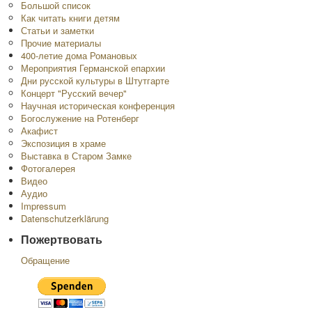
Большой список
Как читать книги детям
Статьи и заметки
Прочие материалы
400-летие дома Романовых
Мероприятия Германской епархии
Дни русской культуры в Штутгарте
Концерт "Русский вечер"
Научная историческая конференция
Богослужение на Ротенберг
Акафист
Экспозиция в храме
Выставка в Старом Замке
Фотогалерея
Видео
Аудио
Impressum
Datenschutzerklärung
Пожертвовать
Обращение