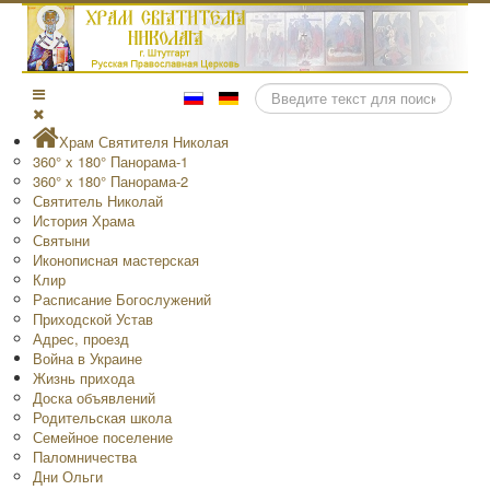
Поиск
Храм Святителя Николая
360° x 180° Панорама-1
360° x 180° Панорама-2
Святитель Николай
История Храма
Святыни
Иконописная мастерская
Клир
Расписание Богослужений
Приходской Устав
Адрес, проезд
Война в Украине
Жизнь прихода
Доска объявлений
Родительская школа
Семейное поселение
Паломничества
Дни Ольги