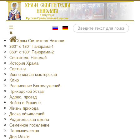
Поиск
Храм Святителя Николая
360° x 180° Панорама-1
360° x 180° Панорама-2
Святитель Николай
История Храма
Святыни
Иконописная мастерская
Клир
Расписание Богослужений
Приходской Устав
Адрес, проезд
Война в Украине
Жизнь прихода
Доска объявлений
Родительская школа
Семейное поселение
Паломничества
Дни Ольги