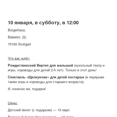
10 января, в субботу, в 12:00
Bürgerhaus,
Bebelstr. 22,
70193 Stuttgart
Что вас ждёт:
Рождественский Вертеп для малышей
(кукольный театр и
игры, хороводы для детей 2-5 лет). Только в этот день!
Спектакль «Щелкунчик» для детей постарше
(в перерыве
также игры и хороводы для старшего возраста).
И, конечно же, подарки!
Цены:
Детский билет (с подарком) — 15 евро
Взрослый билет (без подарка) — 10 евро