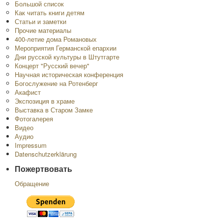
Большой список
Как читать книги детям
Статьи и заметки
Прочие материалы
400-летие дома Романовых
Мероприятия Германской епархии
Дни русской культуры в Штутгарте
Концерт "Русский вечер"
Научная историческая конференция
Богослужение на Ротенберг
Акафист
Экспозиция в храме
Выставка в Старом Замке
Фотогалерея
Видео
Аудио
Impressum
Datenschutzerklärung
Пожертвовать
Обращение