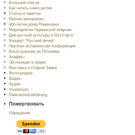
Большой список
Как читать книги детям
Статьи и заметки
Прочие материалы
400-летие дома Романовых
Мероприятия Германской епархии
Дни русской культуры в Штутгарте
Концерт "Русский вечер"
Научная историческая конференция
Богослужение на Ротенберг
Акафист
Экспозиция в храме
Выставка в Старом Замке
Фотогалерея
Видео
Аудио
Impressum
Datenschutzerklärung
Пожертвовать
Обращение