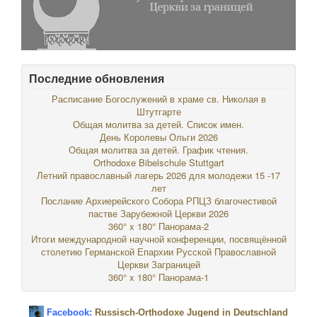
Последние обновления
Расписание Богослужений в храме св. Николая в
Штутгарте
Общая молитва за детей. Список имен.
День Королевы Ольги 2026
Общая молитва за детей. График чтения.
Orthodoxe Bibelschule Stuttgart
Летний православный лагерь 2026 для молодежи 15 -17
лет
Послание Архиерейского Собора РПЦЗ благочестивой
пастве Зарубежной Церкви 2026
360° x 180° Панорама-2
Итоги международной научной конференции, посвящённой
столетию Германской Епархии Русской Православной
Церкви Заграницей
360° x 180° Панорама-1
Facebook:
Russisch-Orthodoxe Jugend in Deutschland