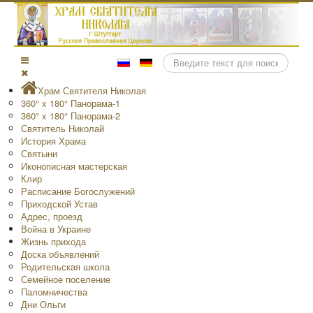
Поиск
Храм Святителя Николая
360° x 180° Панорама-1
360° x 180° Панорама-2
Святитель Николай
История Храма
Святыни
Иконописная мастерская
Клир
Расписание Богослужений
Приходской Устав
Адрес, проезд
Война в Украине
Жизнь прихода
Доска объявлений
Родительская школа
Семейное поселение
Паломничества
Дни Ольги