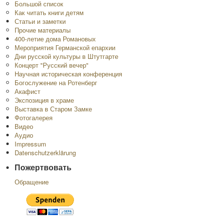
Большой список
Как читать книги детям
Статьи и заметки
Прочие материалы
400-летие дома Романовых
Мероприятия Германской епархии
Дни русской культуры в Штутгарте
Концерт "Русский вечер"
Научная историческая конференция
Богослужение на Ротенберг
Акафист
Экспозиция в храме
Выставка в Старом Замке
Фотогалерея
Видео
Аудио
Impressum
Datenschutzerklärung
Пожертвовать
Обращение