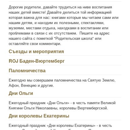
Дорогие родители, давайте трудиться на ниве воспитания
наших детей вместе! Давайте делиться той информацией
которая важна для нас: книгами которые мы читаем сами или
нашим детям, и находим их полезными, спектаклями,
музеями, местами отдыха, находками в воспитании или
проблемами в связи с их отсутствием. Пишите на адрес
нашего сайта с пометкой "Родительская школа" или
оставляйте свои комментари.
Съезды и мероприятия
ROJ Баден-Вюртемберг
Паломничества
Ежегодно мы совершаем паломничества на Святую Землю,
Афон, Венецию и другие.
Дни Ольги
Ежегодный праздник «Дни Ольги» - в честь памяти Великой
Княгини Ольги Николаевны, королевы Вюртембергской.
Дни королевы Екатерины
Ежегодный праздник «Дни королевы Екатерины» - в честь