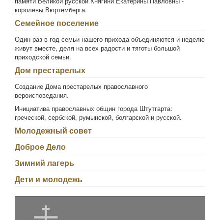
памяти Великой русской Княгини Екатерины Павловны -
королевы Вюртемберга.
Семейное поселение
Один раз в год семьи нашего прихода объединяются и неделю
живут вместе, деля на всех радости и тяготы большой
приходской семьи.
Дом престарелых
Создание Дома престарелых православного
вероисповедания.
Инициатива православных общин города Штутгарта:
греческой, сербской, румынской, болгарской и русской.
Молодежный совет
Доброе Дело
Зимний лагерь
Дети и молодежь