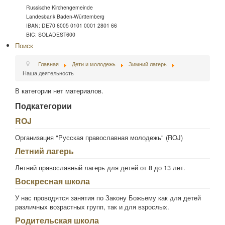
Russische Kirchengemeinde
Landesbank Baden-Württemberg
IBAN: DE70 6005 0101 0001 2801 66
BIC: SOLADEST600
Поиск
Главная
Дети и молодежь
Зимний лагерь
Наша деятельность
В категории нет материалов.
Подкатегории
ROJ
Организация "Русская православная молодежь" (ROJ)
Летний лагерь
Летний православный лагерь для детей от 8 до 13 лет.
Воскресная школа
У нас проводятся занятия по Закону Божьему как для детей
различных возрастных групп, так и для взрослых.
Родительская школа