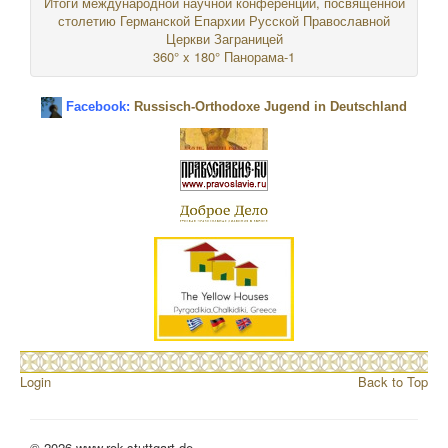
Итоги международной научной конференции, посвящённой
столетию Германской Епархии Русской Православной
Церкви Заграницей
360° x 180° Панорама-1
Facebook:
Russisch-Orthodoxe Jugend in Deutschland
Login
Back to Top
© 2026 www.rok-stuttgart.de