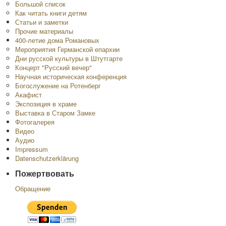
Большой список
Как читать книги детям
Статьи и заметки
Прочие материалы
400-летие дома Романовых
Мероприятия Германской епархии
Дни русской культуры в Штутгарте
Концерт "Русский вечер"
Научная историческая конференция
Богослужение на Ротенберг
Акафист
Экспозиция в храме
Выставка в Старом Замке
Фотогалерея
Видео
Аудио
Impressum
Datenschutzerklärung
Пожертвовать
Обращение