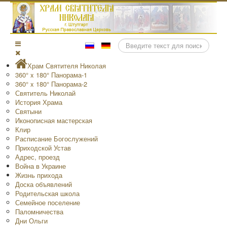
Поиск
Храм Святителя Николая
360° x 180° Панорама-1
360° x 180° Панорама-2
Святитель Николай
История Храма
Святыни
Иконописная мастерская
Клир
Расписание Богослужений
Приходской Устав
Адрес, проезд
Война в Украине
Жизнь прихода
Доска объявлений
Родительская школа
Семейное поселение
Паломничества
Дни Ольги