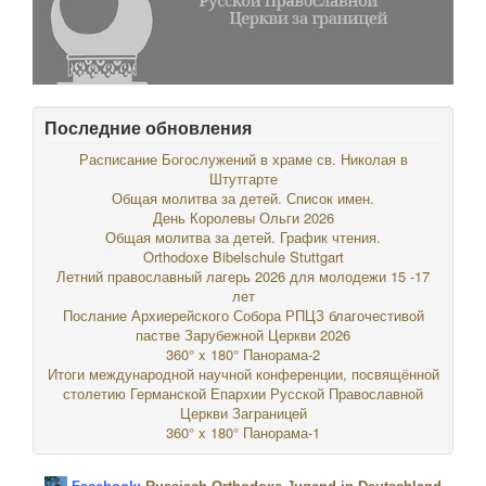
Последние обновления
Расписание Богослужений в храме св. Николая в
Штутгарте
Общая молитва за детей. Список имен.
День Королевы Ольги 2026
Общая молитва за детей. График чтения.
Orthodoxe Bibelschule Stuttgart
Летний православный лагерь 2026 для молодежи 15 -17
лет
Послание Архиерейского Собора РПЦЗ благочестивой
пастве Зарубежной Церкви 2026
360° x 180° Панорама-2
Итоги международной научной конференции, посвящённой
столетию Германской Епархии Русской Православной
Церкви Заграницей
360° x 180° Панорама-1