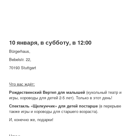
10 января, в субботу, в 12:00
Bürgerhaus,
Bebelstr. 22,
70193 Stuttgart
Что вас ждёт:
Рождественский Вертеп для малышей
(кукольный театр и
игры, хороводы для детей 2-5 лет). Только в этот день!
Спектакль «Щелкунчик» для детей постарше
(в перерыве
также игры и хороводы для старшего возраста).
И, конечно же, подарки!
Цены: