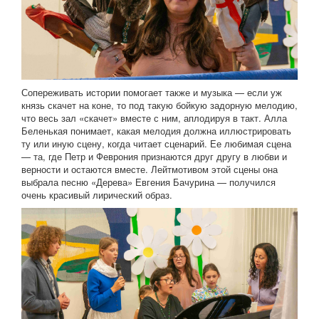
Сопереживать истории помогает также и музыка — если уж
князь скачет на коне, то под такую бойкую задорную мелодию,
что весь зал «скачет» вместе с ним, аплодируя в такт. Алла
Беленькая понимает, какая мелодия должна иллюстрировать
ту или иную сцену, когда читает сценарий. Ее любимая сцена
— та, где Петр и Феврония признаются друг другу в любви и
верности и остаются вместе. Лейтмотивом этой сцены она
выбрала песню «Дерева» Евгения Бачурина — получился
очень красивый лирический образ.