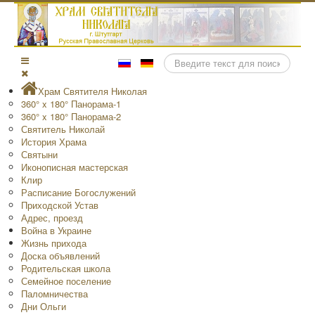
Поиск
Храм Святителя Николая
360° x 180° Панорама-1
360° x 180° Панорама-2
Святитель Николай
История Храма
Святыни
Иконописная мастерская
Клир
Расписание Богослужений
Приходской Устав
Адрес, проезд
Война в Украине
Жизнь прихода
Доска объявлений
Родительская школа
Семейное поселение
Паломничества
Дни Ольги