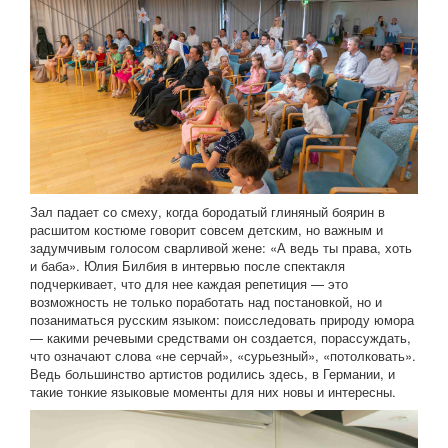
Зал падает со смеху, когда бородатый глиняный боярин в
расшитом костюме говорит совсем детским, но важным и
задумчивым голосом сварливой жене: «А ведь ты права, хоть
и баба». Юлия Билбия в интервью после спектакля
подчеркивает, что для нее каждая репетиция — это
возможность не только поработать над постановкой, но и
позаниматься русским языком: поисследовать природу юмора
— какими речевыми средствами он создается, порассуждать,
что означают слова «не серчай», «сурьезный», «потолковать».
Ведь большинство артистов родились здесь, в Германии, и
такие тонкие языковые моменты для них новы и интересны.