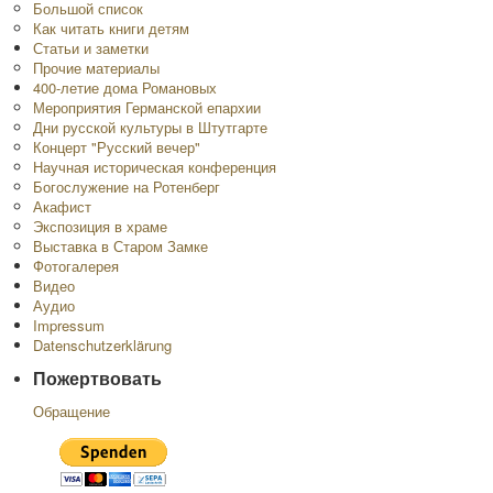
Большой список
Как читать книги детям
Статьи и заметки
Прочие материалы
400-летие дома Романовых
Мероприятия Германской епархии
Дни русской культуры в Штутгарте
Концерт "Русский вечер"
Научная историческая конференция
Богослужение на Ротенберг
Акафист
Экспозиция в храме
Выставка в Старом Замке
Фотогалерея
Видео
Аудио
Impressum
Datenschutzerklärung
Пожертвовать
Обращение