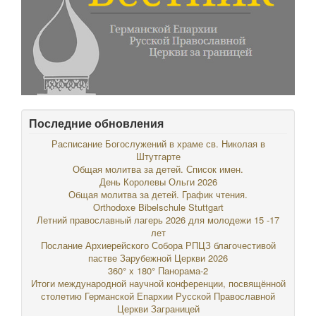
Последние обновления
Расписание Богослужений в храме св. Николая в
Штутгарте
Общая молитва за детей. Список имен.
День Королевы Ольги 2026
Общая молитва за детей. График чтения.
Orthodoxe Bibelschule Stuttgart
Летний православный лагерь 2026 для молодежи 15 -17
лет
Послание Архиерейского Собора РПЦЗ благочестивой
пастве Зарубежной Церкви 2026
360° x 180° Панорама-2
Итоги международной научной конференции, посвящённой
столетию Германской Епархии Русской Православной
Церкви Заграницей