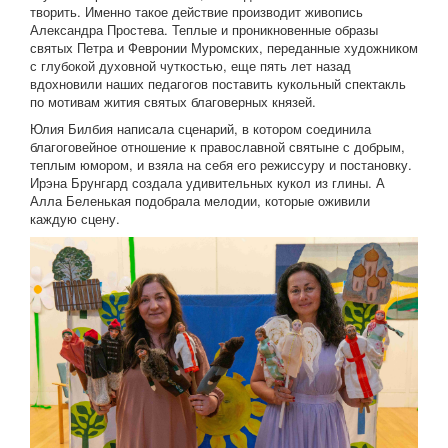
творить. Именно такое действие производит живопись
Александра Простева. Теплые и проникновенные образы
святых Петра и Февронии Муромских, переданные художником
с глубокой духовной чуткостью, еще пять лет назад
вдохновили наших педагогов поставить кукольный спектакль
по мотивам жития святых благоверных князей.
Юлия Билбия написала сценарий, в котором соединила
благоговейное отношение к православной святыне с добрым,
теплым юмором, и взяла на себя его режиссуру и постановку.
Ирэна Брунгард создала удивительных кукол из глины. А
Алла Беленькая подобрала мелодии, которые оживили
каждую сцену.