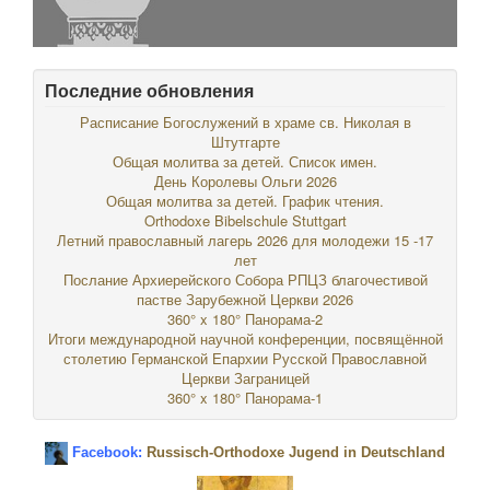
Последние обновления
Расписание Богослужений в храме св. Николая в
Штутгарте
Общая молитва за детей. Список имен.
День Королевы Ольги 2026
Общая молитва за детей. График чтения.
Orthodoxe Bibelschule Stuttgart
Летний православный лагерь 2026 для молодежи 15 -17
лет
Послание Архиерейского Собора РПЦЗ благочестивой
пастве Зарубежной Церкви 2026
360° x 180° Панорама-2
Итоги международной научной конференции, посвящённой
столетию Германской Епархии Русской Православной
Церкви Заграницей
360° x 180° Панорама-1
Facebook:
Russisch-Orthodoxe Jugend in Deutschland