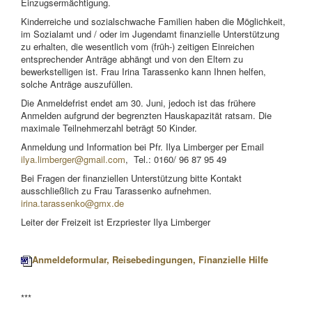
Einzugsermächtigung.
Kinderreiche und sozialschwache Familien haben die Möglichkeit,
im Sozialamt und / oder im Jugendamt finanzielle Unterstützung
zu erhalten, die wesentlich vom (früh-) zeitigen Einreichen
entsprechender Anträge abhängt und von den Eltern zu
bewerkstelligen ist. Frau Irina Tarassenko kann Ihnen helfen,
solche Anträge auszufüllen.
Die Anmeldefrist endet am 30. Juni, jedoch ist das frühere
Anmelden aufgrund der begrenzten Hauskapazität ratsam. Die
maximale Teilnehmerzahl beträgt 50 Kinder.
Anmeldung und Information bei Pfr. Ilya Limberger per Email
ilya.limberger@gmail.com
, Tel.: 0160/ 96 87 95 49
Bei Fragen der finanziellen Unterstützung bitte Kontakt
ausschließlich zu Frau Tarassenko aufnehmen.
irina.tarassenko@gmx.de
Leiter der Freizeit ist Erzpriester Ilya Limberger
Anmeldeformular,
Reisebedingungen,
Finanzielle Hilfe
***