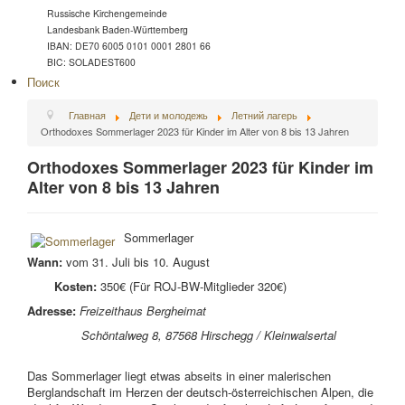
Russische Kirchengemeinde
Landesbank Baden-Württemberg
IBAN: DE70 6005 0101 0001 2801 66
BIC: SOLADEST600
Поиск
Главная
Дети и молодежь
Летний лагерь
Orthodoxes Sommerlager 2023 für Kinder im Alter von 8 bis 13 Jahren
Orthodoxes Sommerlager 2023 für Kinder im
Alter von 8 bis 13 Jahren
Sommerlager
Wann:
vom 31. Juli bis 10. August
Kosten:
350€ (Für ROJ-BW-Mitglieder 320€)
Adresse:
Freizeithaus Bergheimat
Schöntalweg 8,
87568 Hirschegg / Kleinwalsertal
Das Sommerlager liegt etwas abseits in einer malerischen
Berglandschaft im Herzen der deutsch-österreichischen Alpen, die