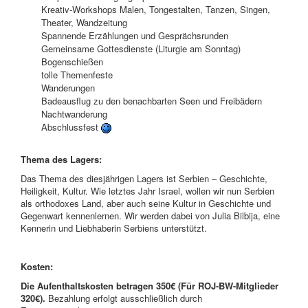
Kreativ-Workshops Malen, Tongestalten, Tanzen, Singen,
Theater, Wandzeitung
Spannende Erzählungen und Gesprächsrunden
Gemeinsame Gottesdienste (Liturgie am Sonntag)
Bogenschießen
tolle Themenfeste
Wanderungen
Badeausflug zu den benachbarten Seen und Freibädern
Nachtwanderung
Abschlussfest
Thema des Lagers:
Das Thema des diesjährigen Lagers ist Serbien – Geschichte,
Heiligkeit, Kultur. Wie letztes Jahr Israel, wollen wir nun Serbien
als orthodoxes Land, aber auch seine Kultur in Geschichte und
Gegenwart kennenlernen. Wir werden dabei von Julia Bilbija, eine
Kennerin und Liebhaberin Serbiens unterstützt.
Kosten:
Die Aufenthaltskosten betragen 350€ (Für ROJ-BW-Mitglieder
320€).
Bezahlung erfolgt ausschließlich durch