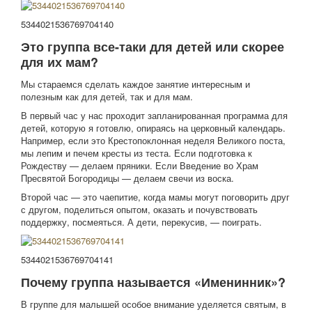
5344021536769704140
Это группа все-таки для детей или скорее
для их мам?
Мы стараемся сделать каждое занятие интересным и
полезным как для детей, так и для мам.
В первый час у нас проходит запланированная программа для
детей, которую я готовлю, опираясь на церковный календарь.
Например, если это Крестопоклонная неделя Великого поста,
мы лепим и печем кресты из теста. Если подготовка к
Рождеству — делаем пряники. Если Введение во Храм
Пресвятой Богородицы — делаем свечи из воска.
Второй час — это чаепитие, когда мамы могут поговорить друг
с другом, поделиться опытом, оказать и почувствовать
поддержку, посмеяться. А дети, перекусив, — поиграть.
5344021536769704141
Почему группа называется «Именинник»?
В группе для малышей особое внимание уделяется святым, в