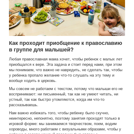
Как проходит приобщение к православию
в группе для малышей?
Любая православная мама хочет, чтобы ребенок с малых лет
приобщался к вере. Эта задача и стоит перед нами, при этом
мы понимаем, что важно не навредить, не сделать так, чтобы
у ребенка пропало желание что-то слушать на эту тему и
вообще ходить в церковь.
Мы совсем не работаем с текстом, потому что малыши его не
воспринимают: ни письменный, так как не умеют читать, ни
устный, так как быстро утомляются, когда им что-то
рассказываешь.
Нам важно избежать того, чтобы ребенку было скучно,
неинтересно, непонятно, поэтому занятия проходят только в
игровой форме: мы занимаемся творчеством, поем, водим
хороводы, много работаем с визуальными образами, чтобы у