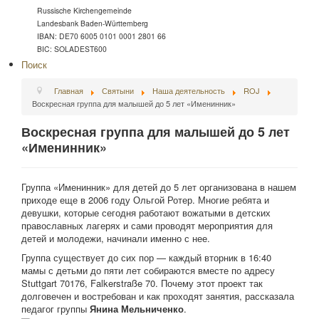
Russische Kirchengemeinde
Landesbank Baden-Württemberg
IBAN: DE70 6005 0101 0001 2801 66
BIC: SOLADEST600
Поиск
Главная
Святыни
Наша деятельность
ROJ
Воскресная группа для малышей до 5 лет «Именинник»
Воскресная группа для малышей до 5 лет
«Именинник»
Группа «Именинник» для детей до 5 лет организована в нашем
приходе еще в 2006 году Ольгой Ротер. Многие ребята и
девушки, которые сегодня работают вожатыми в детских
православных лагерях и сами проводят мероприятия для
детей и молодежи, начинали именно с нее.
Группа существует до сих пор — каждый вторник в 16:40
мамы с детьми до пяти лет собираются вместе по адресу
Stuttgart 70176, Falkerstraße 70. Почему этот проект так
долговечен и востребован и как проходят занятия, рассказала
педагог группы
Янина Мельниченко
.