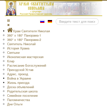
Поиск
Храм Святителя Николая
360° x 180° Панорама-1
360° x 180° Панорама-2
Святитель Николай
История Храма
Святыни
Иконописная мастерская
Клир
Расписание Богослужений
Приходской Устав
Адрес, проезд
Война в Украине
Жизнь прихода
Доска объявлений
Родительская школа
Семейное поселение
Паломничества
Дни Ольги