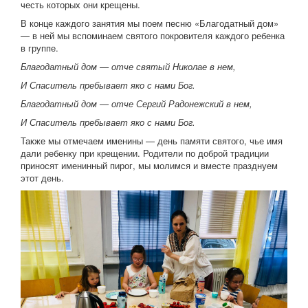
честь которых они крещены.
В конце каждого занятия мы поем песню «Благодатный дом»
— в ней мы вспоминаем святого покровителя каждого ребенка
в группе.
Благодатный дом — отче святый Николае в нем,
И Спаситель пребывает яко с нами Бог.
Благодатный дом — отче Сергий Радонежский в нем,
И Спаситель пребывает яко с нами Бог.
Также мы отмечаем именины — день памяти святого, чье имя
дали ребенку при крещении. Родители по доброй традиции
приносят именинный пирог, мы молимся и вместе празднуем
этот день.