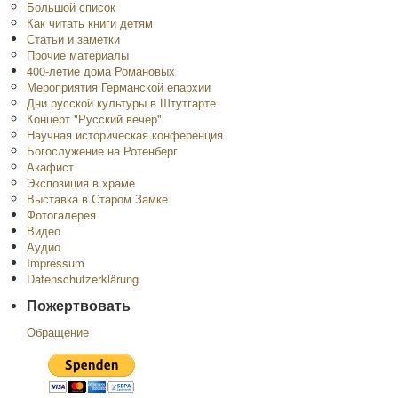
Большой список
Как читать книги детям
Статьи и заметки
Прочие материалы
400-летие дома Романовых
Мероприятия Германской епархии
Дни русской культуры в Штутгарте
Концерт "Русский вечер"
Научная историческая конференция
Богослужение на Ротенберг
Акафист
Экспозиция в храме
Выставка в Старом Замке
Фотогалерея
Видео
Аудио
Impressum
Datenschutzerklärung
Пожертвовать
Обращение