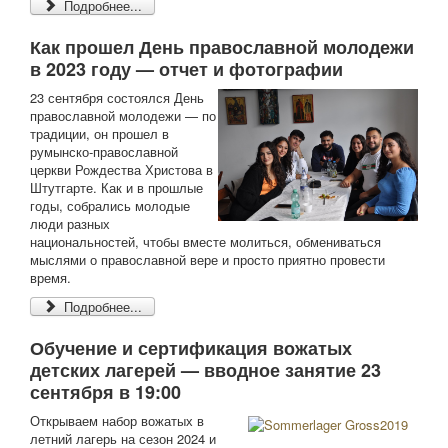
Подробнее...
Как прошел День православной молодежи
в 2023 году — отчет и фотографии
23 сентября состоялся День
православной молодежи — по
традиции, он прошел в
румынско-православной
церкви Рождества Христова в
Штутгарте. Как и в прошлые
годы, собрались молодые
люди разных
национальностей, чтобы вместе молиться, обмениваться
мыслями о православной вере и просто приятно провести
время.
Подробнее...
Обучение и сертификация вожатых
детских лагерей — вводное занятие 23
сентября в 19:00
Открываем набор вожатых в
летний лагерь на сезон 2024 и