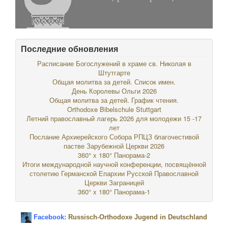
Последние обновления
Расписание Богослужений в храме св. Николая в
Штутгарте
Общая молитва за детей. Список имен.
День Королевы Ольги 2026
Общая молитва за детей. График чтения.
Orthodoxe Bibelschule Stuttgart
Летний православный лагерь 2026 для молодежи 15 -17
лет
Послание Архиерейского Собора РПЦЗ благочестивой
пастве Зарубежной Церкви 2026
360° x 180° Панорама-2
Итоги международной научной конференции, посвящённой
столетию Германской Епархии Русской Православной
Церкви Заграницей
360° x 180° Панорама-1
Facebook:
Russisch-Orthodoxe Jugend in Deutschland