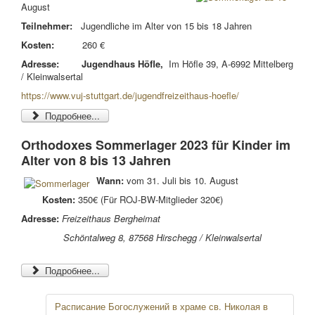
August
Teilnehmer:
Jugendliche im Alter von 15 bis 18 Jahren
Kosten:
260 €
Adresse:
Jugendhaus Höfle,
Im Höfle 39, A-6992 Mittelberg
/ Kleinwalsertal
https://www.vuj-stuttgart.de/jugendfreizeithaus-hoefle/
Подробнее...
Orthodoxes Sommerlager 2023 für Kinder im
Alter von 8 bis 13 Jahren
Wann:
vom 31. Juli bis 10. August
Kosten:
350€ (Für ROJ-BW-Mitglieder 320€)
Adresse:
Freizeithaus Bergheimat
Schöntalweg 8,
87568 Hirschegg / Kleinwalsertal
Подробнее...
Расписание Богослужений в храме св. Николая в