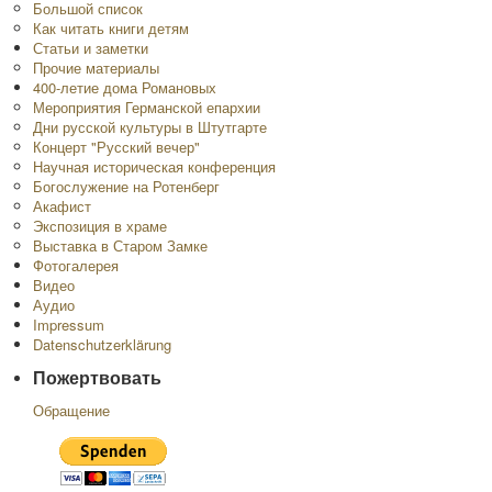
Большой список
Как читать книги детям
Статьи и заметки
Прочие материалы
400-летие дома Романовых
Мероприятия Германской епархии
Дни русской культуры в Штутгарте
Концерт "Русский вечер"
Научная историческая конференция
Богослужение на Ротенберг
Акафист
Экспозиция в храме
Выставка в Старом Замке
Фотогалерея
Видео
Аудио
Impressum
Datenschutzerklärung
Пожертвовать
Обращение