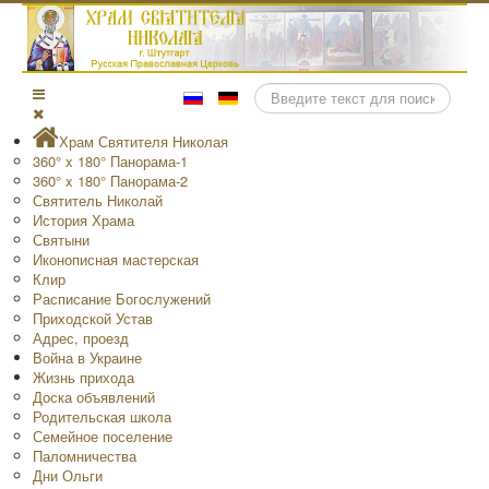
Поиск
Храм Святителя Николая
360° x 180° Панорама-1
360° x 180° Панорама-2
Святитель Николай
История Храма
Святыни
Иконописная мастерская
Клир
Расписание Богослужений
Приходской Устав
Адрес, проезд
Война в Украине
Жизнь прихода
Доска объявлений
Родительская школа
Семейное поселение
Паломничества
Дни Ольги