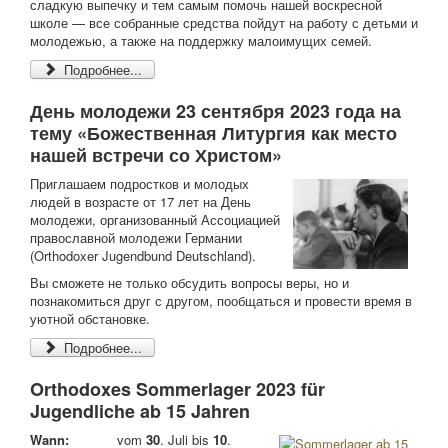
сладкую выпечку и тем самым помочь нашей воскресной
школе — все собранные средства пойдут на работу с детьми и
молодежью, а также на поддержку малоимущих семей.
Подробнее...
День молодежи 23 сентября 2023 года на
тему «Божественная Литургия как место
нашей встречи со Христом»
Приглашаем подростков и молодых
людей в возрасте от 17 лет на День
молодежи, организованный Ассоциацией
православной молодежи Германии
(Orthodoxer Jugendbund Deutschland).
Вы сможете не только обсудить вопросы веры, но и
познакомиться друг с другом, пообщаться и провести время в
уютной обстановке.
Подробнее...
Orthodoxes Sommerlager 2023 für
Jugendliche ab 15 Jahren
Wann:
vom
30
. Juli bis
10
.