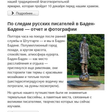
нашей традиционной благотворительной
ярмарке, которая пройдет 10 декабря перед нашим храмом.
Подробнее...
По следам русских писателей в Баден-
Бадене — отчет и фотографии
Полтора часа на поезде после ранней
службы в Штутгарте — и мы в Баден-
Бадене. Полумиллионный город
позади, а кругом красота,
спокойствие, атмосфера курорта.
Баден-Баден — как место
расслабления и отдыха —
приглянулся еще римлянам, они
постороили там термы с красивыми
мозайками и теплым полом
(шестидесятиградусную водичку мы
потрогали, на руины посмотрели).
Но целью нашего путешествия были не знаменитые
термальные бассейны, а памятные места, связанные с
великими писателями, творчество которых мы сейчас
изучаем.