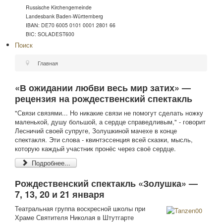
Russische Kirchengemeinde
Landesbank Baden-Württemberg
IBAN: DE70 6005 0101 0001 2801 66
BIC: SOLADEST600
Поиск
Главная
«В ожидании любви весь мир затих» —
рецензия на рождественский спектакль
"Связи связями... Но никакие связи не помогут сделать ножку
маленькой, душу большой, а сердце справедливым," - говорит
Лесничий своей супруге, Золушкиной мачехе в конце
спектакля. Эти слова - квинтэссенция всей сказки, мысль,
которую каждый участник пронёс через своё сердце.
Подробнее...
Рождественский спектакль «Золушка» —
7, 13, 20 и 21 января
Театральная группа воскресной школы при
Храме Святителя Николая в Штутгарте