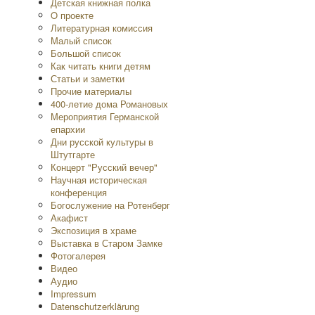
Детская книжная полка
O проекте
Литературная комиссия
Малый список
Большой список
Как читать книги детям
Статьи и заметки
Прочие материалы
400-летие дома Романовых
Мероприятия Германской
епархии
Дни русской культуры в
Штутгарте
Концерт "Русский вечер"
Научная историческая
конференция
Богослужение на Ротенберг
Акафист
Экспозиция в храме
Выставка в Старом Замке
Фотогалерея
Видео
Аудио
Impressum
Datenschutzerklärung