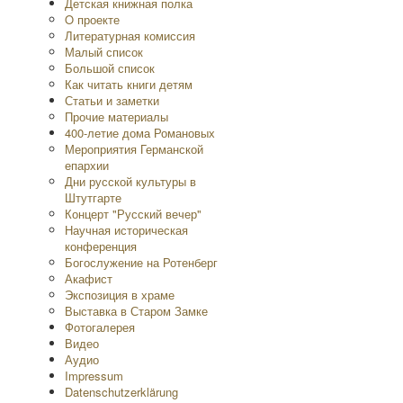
Детская книжная полка
O проекте
Литературная комиссия
Малый список
Большой список
Как читать книги детям
Статьи и заметки
Прочие материалы
400-летие дома Романовых
Мероприятия Германской
епархии
Дни русской культуры в
Штутгарте
Концерт "Русский вечер"
Научная историческая
конференция
Богослужение на Ротенберг
Акафист
Экспозиция в храме
Выставка в Старом Замке
Фотогалерея
Видео
Аудио
Impressum
Datenschutzerklärung