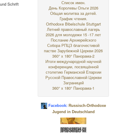
Список имен.
und Schrift
День Королевы Ольги 2026
Общая молитва за детей.
График чтения.
Orthodoxe Bibelschule Stuttgart
Летний православный лагерь
2026 для молодежи 15 -17 лет
Послание Архиерейского
Собора РПЦЗ благочестивой
пастве Зарубежной Церкви 2026
360° x 180° Панорама-2
Итоги международной научной
конференции, посвящённой
столетию Германской Епархии
Русской Православной Церкви
Заграницей
360° x 180° Панорама-1
Facebook:
Russisch-Orthodoxe
Jugend in Deutschland