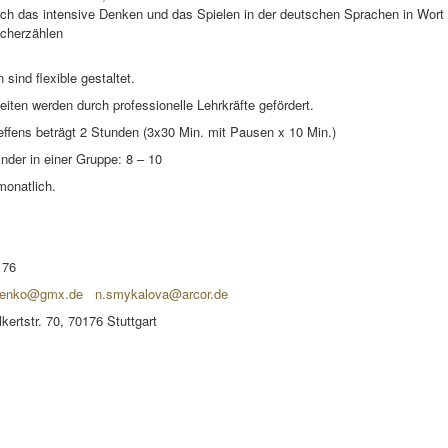
ch das intensive Denken und das Spielen in der deutschen Sprachen in Wort 
cherzählen
 sind flexible gestaltet.
eiten werden durch professionelle Lehrkräfte gefördert.
effens beträgt 2 Stunden (3x30 Min. mit Pausen x 10 Min.)
nder in einer Gruppe: 8 – 10
monatlich.
 76
ssenko@gmx.de
n.smykalova@arcor.de
kertstr. 70, 70176 Stuttgart