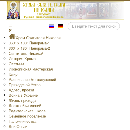
Поиск
Храм Святителя Николая
360° x 180° Панорама-1
360° x 180° Панорама-2
Святитель Николай
История Храма
Святыни
Иконописная мастерская
Клир
Расписание Богослужений
Приходской Устав
Адрес, проезд
Война в Украине
Жизнь прихода
Доска объявлений
Родительская школа
Семейное поселение
Паломничества
Дни Ольги