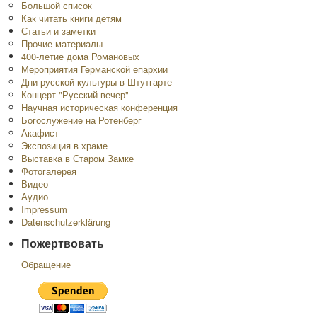
Большой список
Как читать книги детям
Статьи и заметки
Прочие материалы
400-летие дома Романовых
Мероприятия Германской епархии
Дни русской культуры в Штутгарте
Концерт "Русский вечер"
Научная историческая конференция
Богослужение на Ротенберг
Акафист
Экспозиция в храме
Выставка в Старом Замке
Фотогалерея
Видео
Аудио
Impressum
Datenschutzerklärung
Пожертвовать
Обращение