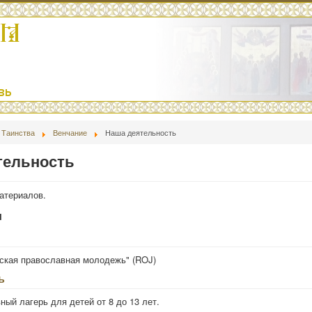
Таинства
Венчание
Наша деятельность
тельность
материалов.
и
ская православная молодежь" (ROJ)
ь
ный лагерь для детей от 8 до 13 лет.