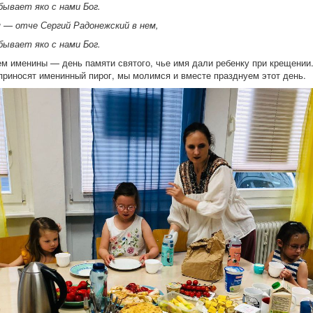
ывает яко с нами Бог.
 — отче Сергий Радонежский в нем,
ывает яко с нами Бог.
м именины — день памяти святого, чье имя дали ребенку при крещении.
приносят именинный пирог, мы молимся и вместе празднуем этот день.