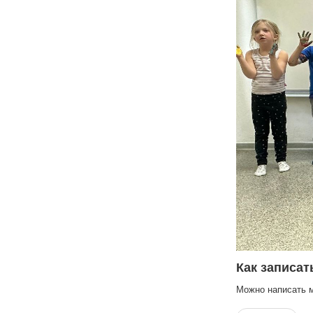
Как записат
Можно написать 