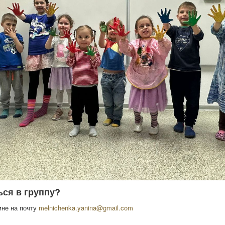
ься в группу?
мне на почту
melnichenka.yanina@gmail.com