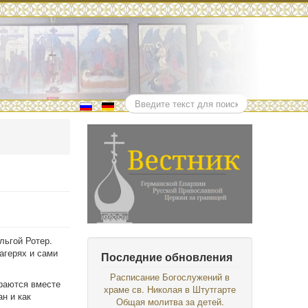
Поиск
льгой Ротер.
агерях и сами
Последние обновления
Расписание Богослужений в
ираются вместе
храме св. Николая в Штутгарте
ан и как
Общая молитва за детей.