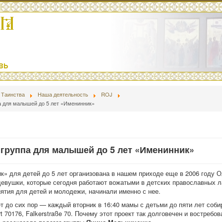
Таинства
Наша деятельность
ROJ
а для малышей до 5 лет «Именинник»
группа для малышей до 5 лет «Именинник»
к» для детей до 5 лет организована в нашем приходе еще в 2006 году О
девушки, которые сегодня работают вожатыми в детских православных л
ятия для детей и молодежи, начинали именно с нее.
т до сих пор — каждый вторник в 16:40 мамы с детьми до пяти лет соб
rt 70176, Falkerstraße 70. Почему этот проект так долговечен и востребов