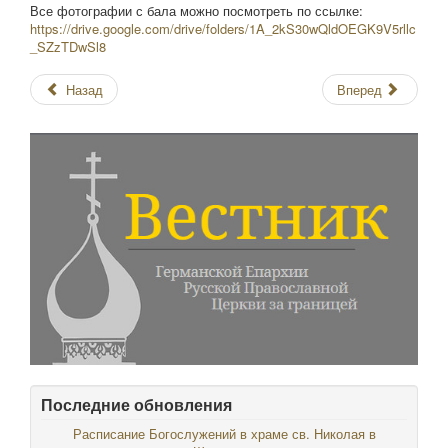
Все фотографии с бала можно посмотреть по ссылке:
https://drive.google.com/drive/folders/1A_2kS30wQldOEGK9V5rllc
_SZzTDwSl8
Назад
Вперед
Последние обновления
Расписание Богослужений в храме св. Николая в