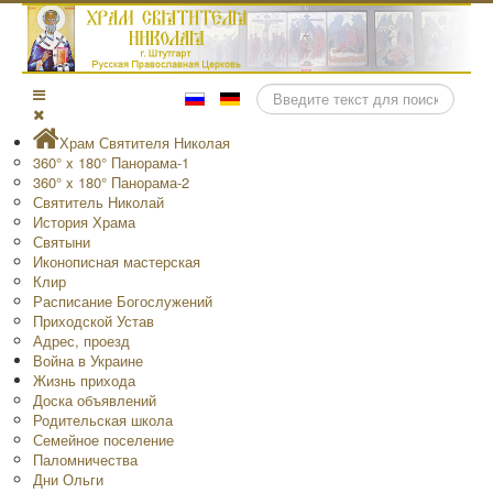
Поиск
Храм Святителя Николая
360° x 180° Панорама-1
360° x 180° Панорама-2
Святитель Николай
История Храма
Святыни
Иконописная мастерская
Клир
Расписание Богослужений
Приходской Устав
Адрес, проезд
Война в Украине
Жизнь прихода
Доска объявлений
Родительская школа
Семейное поселение
Паломничества
Дни Ольги