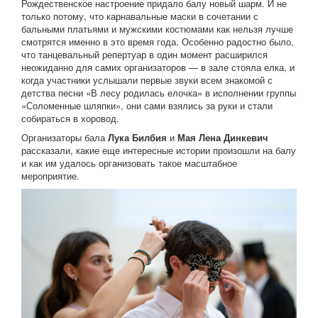
Рождественское настроение придало балу новый шарм. И не
только потому, что карнавальные маски в сочетании с
бальными платьями и мужскими костюмами как нельзя лучше
смотрятся именно в это время года. Особенно радостно было,
что танцевальный репертуар в один момент расширился
неожиданно для самих организаторов — в зале стояла елка, и
когда участники услышали первые звуки всем знакомой с
детства песни «В лесу родилась елочка» в исполнении группы
«Соломенные шляпки», они сами взялись за руки и стали
собираться в хоровод.
Организаторы бала
Лука Билбия
и
Мая Лена Динкевич
рассказали, какие еще интересные истории произошли на балу
и как им удалось организовать такое масштабное
мероприятие.