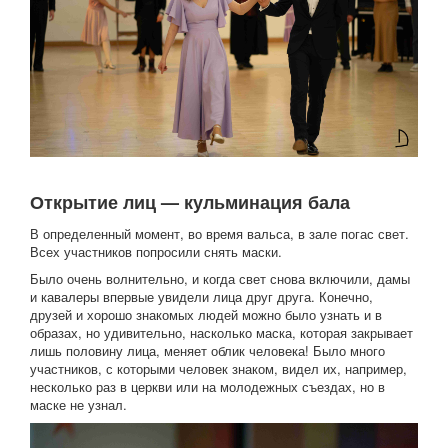
Открытие лиц — кульминация бала
В определенный момент, во время вальса, в зале погас свет.
Всех участников попросили снять маски.
Было очень волнительно, и когда свет снова включили, дамы
и кавалеры впервые увидели лица друг друга. Конечно,
друзей и хорошо знакомых людей можно было узнать и в
образах, но удивительно, насколько маска, которая закрывает
лишь половину лица, меняет облик человека! Было много
участников, с которыми человек знаком, видел их, например,
несколько раз в церкви или на молодежных съездах, но в
маске не узнал.