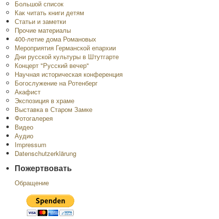
Большой список
Как читать книги детям
Статьи и заметки
Прочие материалы
400-летие дома Романовых
Мероприятия Германской епархии
Дни русской культуры в Штутгарте
Концерт "Русский вечер"
Научная историческая конференция
Богослужение на Ротенберг
Акафист
Экспозиция в храме
Выставка в Старом Замке
Фотогалерея
Видео
Аудио
Impressum
Datenschutzerklärung
Пожертвовать
Обращение