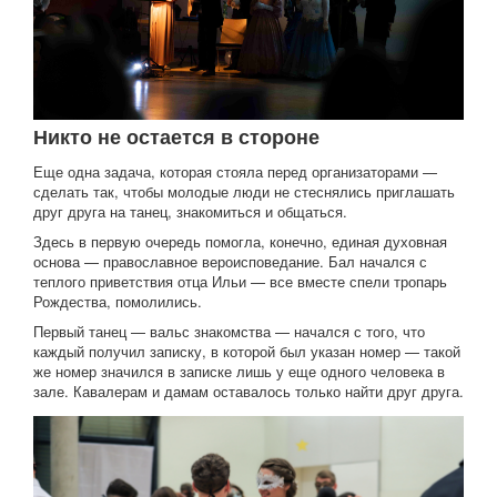
Никто не остается в стороне
Еще одна задача, которая стояла перед организаторами —
сделать так, чтобы молодые люди не стеснялись приглашать
друг друга на танец, знакомиться и общаться.
Здесь в первую очередь помогла, конечно, единая духовная
основа — православное вероисповедание. Бал начался с
теплого приветствия отца Ильи — все вместе спели тропарь
Рождества, помолились.
Первый танец — вальс знакомства — начался с того, что
каждый получил записку, в которой был указан номер — такой
же номер значился в записке лишь у еще одного человека в
зале. Кавалерам и дамам оставалось только найти друг друга.