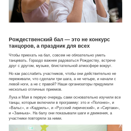
Рождественский бал — это не конкурс
танцоров, а праздник для всех
Чтобы приехать на бал, совсем не обязательно уметь
танцевать. Гораздо важнее радоваться Рождеству, встрече
друг с другом, музыке, блистательной атмосфере вокруг.
Но как расслабить участников, чтобы они действительно не
переживали, что сделали три шага, а не четыре, и начали с
левой ноги, а не с правой? Наши организаторы придумали
несколько отличных приемов.
Лука и Мая в первую очередь сами основательно изучили все
танцы, которые включили в программу: это и «Полонез», и
«Вальс», и «Кадриль», и «Русский лирический», и «Сиртаки»,
и «Заинька». На балу они показывали шаги и движения, а
участники повторяли за ними.