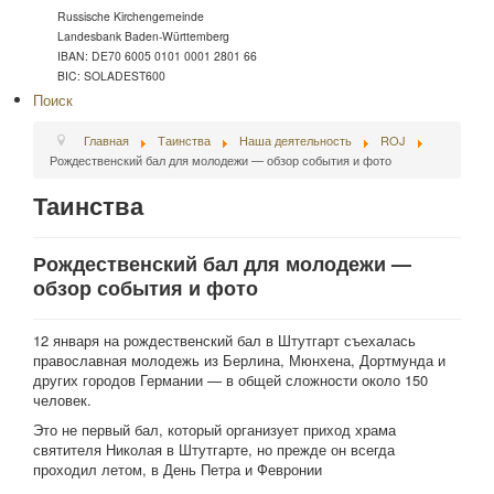
Russische Kirchengemeinde
Landesbank Baden-Württemberg
IBAN: DE70 6005 0101 0001 2801 66
BIC: SOLADEST600
Поиск
Главная
Таинства
Наша деятельность
ROJ
Рождественский бал для молодежи — обзор события и фото
Таинства
Рождественский бал для молодежи —
обзор события и фото
12 января на рождественский бал в Штутгарт съехалась
православная молодежь из Берлина, Мюнхена, Дортмунда и
других городов Германии — в общей сложности около 150
человек.
Это не первый бал, который организует приход храма
святителя Николая в Штутгарте, но прежде он всегда
проходил летом, в День Петра и Февронии