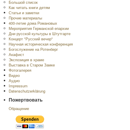
Большой список
Как читать книги детям
Статьи и заметки
Прочие материалы
400-летие дома Романовых
Мероприятия Германской епархии
Дни русской культуры в Штутгарте
Концерт "Русский вечер"
Научная историческая конференция
Богослужение на Ротенберг
Акафист
Экспозиция в храме
Выставка в Старом Замке
Фотогалерея
Видео
Аудио
Impressum
Datenschutzerklärung
Пожертвовать
Обращение