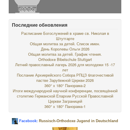
Последние обновления
Расписание Богослужений в храме св. Николая в
Штутгарте
Общая молитва за детей. Список имен.
День Королевы Ольги 2026
Общая молитва за детей. График чтения.
Orthodoxe Bibelschule Stuttgart
Летний православный лагерь 2026 для молодежи 15 -17
лет
Послание Архиерейского Собора РПЦЗ благочестивой
пастве Зарубежной Церкви 2026
360° x 180° Панорама-2
Итоги международной научной конференции, посвящённой
столетию Германской Епархии Русской Православной
Церкви Заграницей
360° x 180° Панорама-1
Facebook:
Russisch-Orthodoxe Jugend in Deutschland