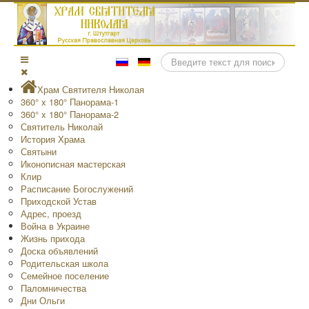
Поиск
Храм Святителя Николая
360° x 180° Панорама-1
360° x 180° Панорама-2
Святитель Николай
История Храма
Святыни
Иконописная мастерская
Клир
Расписание Богослужений
Приходской Устав
Адрес, проезд
Война в Украине
Жизнь прихода
Доска объявлений
Родительская школа
Семейное поселение
Паломничества
Дни Ольги