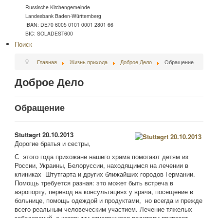
Russische Kirchengemeinde
Landesbank Baden-Württemberg
IBAN: DE70 6005 0101 0001 2801 66
BIC: SOLADEST600
Поиск
Главная
Жизнь прихода
Доброе Дело
Обращение
Доброе Дело
Обращение
Stuttagrt 20.10.2013
Дорогие братья и сестры,
С этого года прихожане нашего храма помогают детям из
России, Украины, Белоруссии, находящимся на лечении в
клиниках Штутгарта и других ближайших городов Германии.
Помощь требуется разная: это может быть встреча в
аэропорту, перевод на консультациях у врача, посещение в
больнице, помощь одеждой и продуктами, но всегда и прежде
всего реальным человеческим участием. Лечение тяжелых
заболеваний, с которыми отчаявшиеся родители привозят